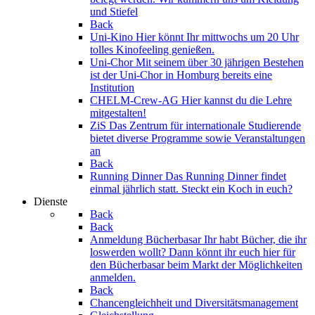
und Stiefel
Back
Uni-Kino
Hier könnt Ihr mittwochs um 20 Uhr
tolles Kinofeeling genießen.
Uni-Chor
Mit seinem über 30 jährigen Bestehen
ist der Uni-Chor in Homburg bereits eine
Institution
CHELM-Crew-AG
Hier kannst du die Lehre
mitgestalten!
ZiS
Das Zentrum für internationale Studierende
bietet diverse Programme sowie Veranstaltungen
an
Back
Running Dinner
Das Running Dinner findet
einmal jährlich statt. Steckt ein Koch in euch?
Dienste
Back
Back
Anmeldung Bücherbasar
Ihr habt Bücher, die ihr
loswerden wollt? Dann könnt ihr euch hier für
den Bücherbasar beim Markt der Möglichkeiten
anmelden.
Back
Chancengleichheit und Diversitätsmanagement