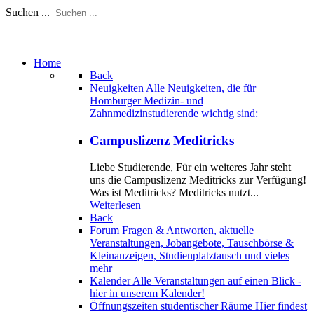
Suchen ...
Home
Back
Neuigkeiten
Alle Neuigkeiten, die für
Homburger Medizin- und
Zahnmedizinstudierende wichtig sind:
Campuslizenz Meditricks
Liebe Studierende, Für ein weiteres Jahr steht
uns die Campuslizenz Meditricks zur Verfügung!
Was ist Meditricks? Meditricks nutzt...
Weiterlesen
Back
Forum
Fragen & Antworten, aktuelle
Veranstaltungen, Jobangebote, Tauschbörse &
Kleinanzeigen, Studienplatztausch und vieles
mehr
Kalender
Alle Veranstaltungen auf einen Blick -
hier in unserem Kalender!
Öffnungszeiten studentischer Räume
Hier findest