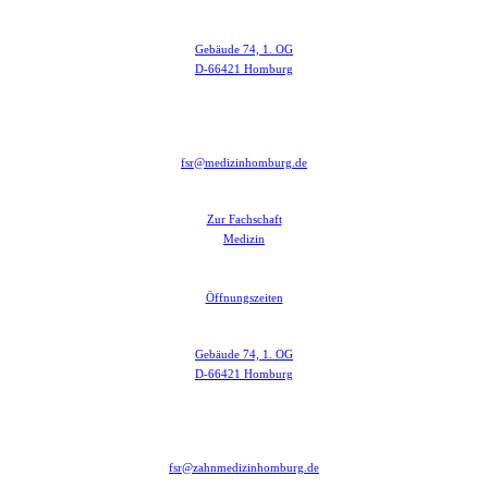
Gebäude 74, 1. OG
D-66421 Homburg
fsr@medizinhomburg.de
Zur Fachschaft
Medizin
Öffnungszeiten
Gebäude 74, 1. OG
D-66421 Homburg
fsr@zahnmedizinhomburg.de