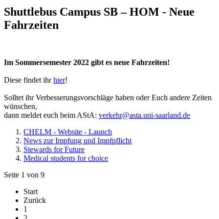
Shuttlebus Campus SB – HOM - Neue
Fahrzeiten
Im Sommersemester 2022 gibt es neue Fahrzeiten!
Diese findet ihr
hier
!
Solltet ihr Verbesserungsvorschläge haben oder Euch andere Zeiten
wünschen,
dann meldet euch beim AStA:
verkehr@asta.uni-saarland.de
CHELM - Website - Launch
News zur Impfung und Impfpflicht
Stewards for Future
Medical students for choice
Seite 1 von 9
Start
Zurück
1
2