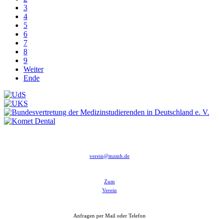
3
4
5
6
7
8
9
Weiter
Ende
verein@mzmh.de
Zum
Verein
Anfragen per Mail oder Telefon