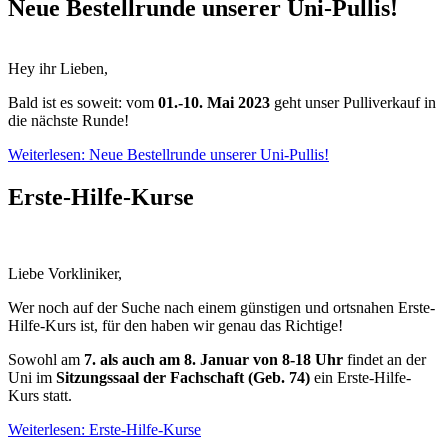
Neue Bestellrunde unserer Uni-Pullis!
Hey ihr Lieben,
Bald ist es soweit: vom
01.-10. Mai
2023
geht unser Pulliverkauf in
die nächste Runde!
Weiterlesen: Neue Bestellrunde unserer Uni-Pullis!
Erste-Hilfe-Kurse
Liebe Vorkliniker,
Wer noch auf der Suche nach einem günstigen und ortsnahen Erste-
Hilfe-Kurs ist, für den haben wir genau das Richtige!
Sowohl am
7
. als auch am 8. Januar von 8-18 Uhr
findet an der
Uni im
Sitzungssaal der Fachschaft (Geb. 74)
ein Erste-Hilfe-
Kurs statt.
Weiterlesen: Erste-Hilfe-Kurse