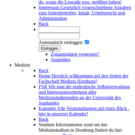
du, wann die Lesesäle usw. geöffnet haben!
Impressum
Gesetzlich vorgeschriebene Angaben
zum Seitenbetreiber, Inhalt, Urheberrecht und
Administration
Back
Automatisch einloggen
Einloggen
Zugangsdaten vergessen?
Anmelden
Medizin
Back
Home
Herzlich willkommen auf den Seiten der
Fachschaft Medizin Homburg!
FSR
Wir sind die studentische Selbstverwaltung
und Interessensvertretung aller
Medizinstudierenden an der Universität des
Saarlandes
Kalender
Alle Veranstaltungen auf einen Blick -
hier in unserem Kalender!
Back
Studium
Informationen rund um das
Medizinstudium in Homburg findest du hier