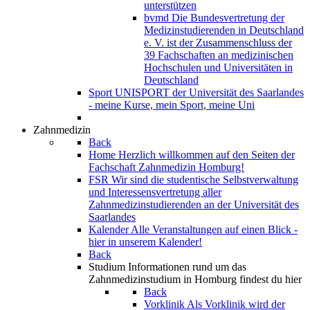
unterstützen
bvmd
Die Bundesvertretung der
Medizinstudierenden in Deutschland
e. V. ist der Zusammenschluss der
39 Fachschaften an medizinischen
Hochschulen und Universitäten in
Deutschland
Sport
UNISPORT der Universität des Saarlandes
- meine Kurse, mein Sport, meine Uni
Zahnmedizin
Back
Home
Herzlich willkommen auf den Seiten der
Fachschaft Zahnmedizin Homburg!
FSR
Wir sind die studentische Selbstverwaltung
und Interessensvertretung aller
Zahnmedizinstudierenden an der Universität des
Saarlandes
Kalender
Alle Veranstaltungen auf einen Blick -
hier in unserem Kalender!
Back
Studium
Informationen rund um das
Zahnmedizinstudium in Homburg findest du hier
Back
Vorklinik
Als Vorklinik wird der