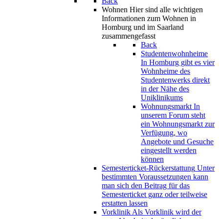
Back
Wohnen
Hier sind alle wichtigen
Informationen zum Wohnen in
Homburg und im Saarland
zusammengefasst
Back
Studentenwohnheime
In Homburg gibt es vier
Wohnheime des
Studentenwerks direkt
in der Nähe des
Uniklinikums
Wohnungsmarkt
In
unserem Forum steht
ein Wohnungsmarkt zur
Verfügung, wo
Angebote und Gesuche
eingestellt werden
können
Semesterticket-Rückerstattung
Unter
bestimmten Voraussetzungen kann
man sich den Beitrag für das
Semesterticket ganz oder teilweise
erstatten lassen
Vorklinik
Als Vorklinik wird der