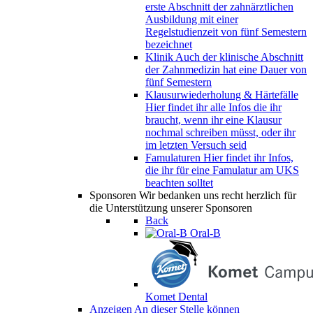
erste Abschnitt der zahnärztlichen
Ausbildung mit einer
Regelstudienzeit von fünf Semestern
bezeichnet
Klinik
Auch der klinische Abschnitt
der Zahnmedizin hat eine Dauer von
fünf Semestern
Klausurwiederholung & Härtefälle
Hier findet ihr alle Infos die ihr
braucht, wenn ihr eine Klausur
nochmal schreiben müsst, oder ihr
im letzten Versuch seid
Famulaturen
Hier findet ihr Infos,
die ihr für eine Famulatur am UKS
beachten solltet
Sponsoren
Wir bedanken uns recht herzlich für
die Unterstützung unserer Sponsoren
Back
Oral-B
Komet Dental
Anzeigen
An dieser Stelle können