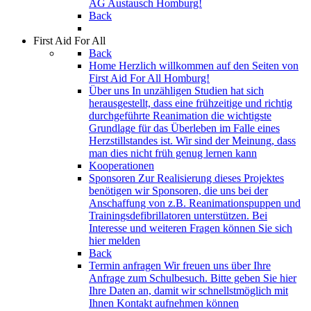
AG Austausch Homburg!
Back
First Aid For All
Back
Home
Herzlich willkommen auf den Seiten von
First Aid For All Homburg!
Über uns
In unzähligen Studien hat sich
herausgestellt, dass eine frühzeitige und richtig
durchgeführte Reanimation die wichtigste
Grundlage für das Überleben im Falle eines
Herzstillstandes ist. Wir sind der Meinung, dass
man dies nicht früh genug lernen kann
Kooperationen
Sponsoren
Zur Realisierung dieses Projektes
benötigen wir Sponsoren, die uns bei der
Anschaffung von z.B. Reanimationspuppen und
Trainingsdefibrillatoren unterstützen. Bei
Interesse und weiteren Fragen können Sie sich
hier melden
Back
Termin anfragen
Wir freuen uns über Ihre
Anfrage zum Schulbesuch. Bitte geben Sie hier
Ihre Daten an, damit wir schnellstmöglich mit
Ihnen Kontakt aufnehmen können