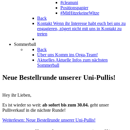
#cleanuni
Positionspapier
#MitHitzekeineWitze
Back
Kontakt
Wenn ihr Interesse habt euch bei uns zu
engagieren, zögert nicht mit uns in Kontakt zu
treten
Sommerball
Back
Über uns
Komm ins Orga-Team!
Aktuelles
Aktuelle Infos zum nächsten
Sommerball
Neue Bestellrunde unserer Uni-Pullis!
Hey ihr Lieben,
Es ist wieder so weit:
ab sofort bis zum 30.04.
geht unser
Pulliverkauf in die nächste Runde!
Weiterlesen: Neue Bestellrunde unserer Uni-Pullis!