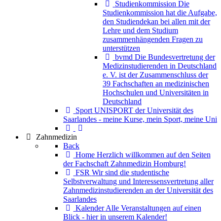
Studienkommission
Die
Studienkommission hat die Aufgabe,
den Studiendekan bei allen mit der
Lehre und dem Studium
zusammenhängenden Fragen zu
unterstützen
bvmd
Die Bundesvertretung der
Medizinstudierenden in Deutschland
e. V. ist der Zusammenschluss der
39 Fachschaften an medizinischen
Hochschulen und Universitäten in
Deutschland
Sport
UNISPORT der Universität des
Saarlandes - meine Kurse, mein Sport, meine Uni
Zahnmedizin
Back
Home
Herzlich willkommen auf den Seiten
der Fachschaft Zahnmedizin Homburg!
FSR
Wir sind die studentische
Selbstverwaltung und Interessensvertretung aller
Zahnmedizinstudierenden an der Universität des
Saarlandes
Kalender
Alle Veranstaltungen auf einen
Blick - hier in unserem Kalender!