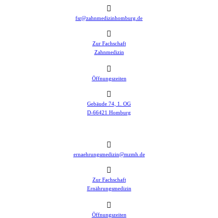
fsr@zahnmedizinhomburg.de
Zur Fachschaft
Zahnmedizin
Öffnungszeiten
Gebäude 74, 1. OG
D-66421 Homburg
ernaehrungsmedizin@mzmh.de
Zur Fachschaft
Ernährungsmedizin
Öffnungszeiten