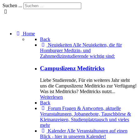
Suchen ...
Home
Back
Neuigkeiten
Alle Neuigkeiten, die für
Homburger Medizin- und
Zahnmedizinstudierende wichtig sind:
Campuslizenz Meditricks
Liebe Studierende, Für ein weiteres Jahr steht
uns die Campuslizenz Meditricks zur Verfügung!
Was ist Meditricks? Meditricks nutzt...
Weiterlesen
Back
Forum
Fragen & Antworten, aktuelle
Veranstaltungen, Jobangebote, Tauschbörse &
Kleinanzeigen, Studienplatztausch und vieles
mehr
Kalender
Alle Veranstaltungen auf einen
Blick - hier in unserem Kalender!