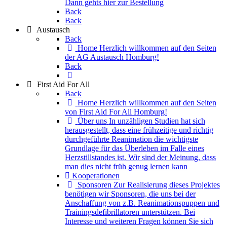
Dann gehts hier zur Bestellung
Back
Back
Austausch
Back
Home
Herzlich willkommen auf den Seiten
der AG Austausch Homburg!
Back
First Aid For All
Back
Home
Herzlich willkommen auf den Seiten
von First Aid For All Homburg!
Über uns
In unzähligen Studien hat sich
herausgestellt, dass eine frühzeitige und richtig
durchgeführte Reanimation die wichtigste
Grundlage für das Überleben im Falle eines
Herzstillstandes ist. Wir sind der Meinung, dass
man dies nicht früh genug lernen kann
Kooperationen
Sponsoren
Zur Realisierung dieses Projektes
benötigen wir Sponsoren, die uns bei der
Anschaffung von z.B. Reanimationspuppen und
Trainingsdefibrillatoren unterstützen. Bei
Interesse und weiteren Fragen können Sie sich