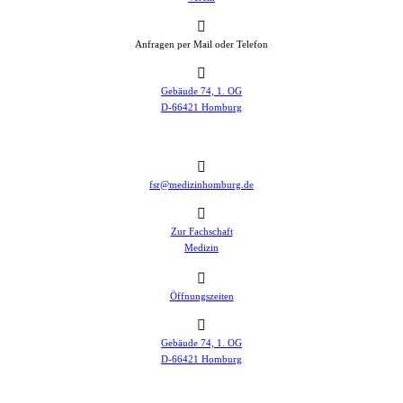
Anfragen per Mail oder Telefon
Gebäude 74, 1. OG
D-66421 Homburg
fsr@medizinhomburg.de
Zur Fachschaft
Medizin
Öffnungszeiten
Gebäude 74, 1. OG
D-66421 Homburg