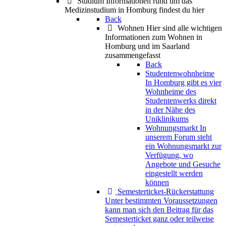
Studium
Informationen rund um das
Medizinstudium in Homburg findest du hier
Back
Wohnen
Hier sind alle wichtigen
Informationen zum Wohnen in
Homburg und im Saarland
zusammengefasst
Back
Studentenwohnheime
In Homburg gibt es vier
Wohnheime des
Studentenwerks direkt
in der Nähe des
Uniklinikums
Wohnungsmarkt
In
unserem Forum steht
ein Wohnungsmarkt zur
Verfügung, wo
Angebote und Gesuche
eingestellt werden
können
Semesterticket-Rückerstattung
Unter bestimmten Voraussetzungen
kann man sich den Beitrag für das
Semesterticket ganz oder teilweise