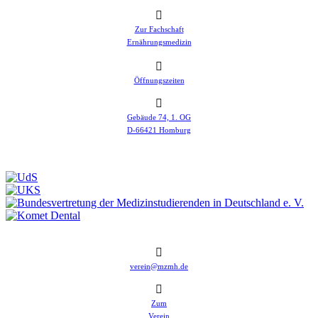
Zur Fachschaft
Ernährungsmedizin
Öffnungszeiten
Gebäude 74, 1. OG
D-66421 Homburg
verein@mzmh.de
Zum
Verein