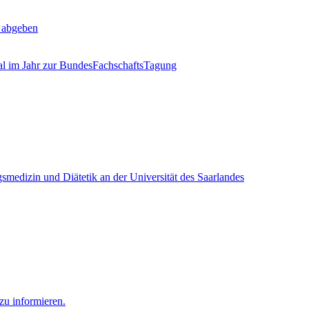
, abgeben
mal im Jahr zur BundesFachschaftsTagung
smedizin und Diätetik an der Universität des Saarlandes
zu informieren.