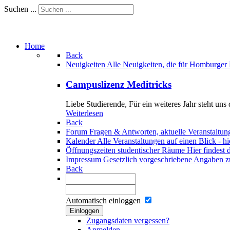
Suchen ...
Home
Back
Neuigkeiten
Alle Neuigkeiten, die für Homburger
Campuslizenz Meditricks
Liebe Studierende, Für ein weiteres Jahr steht uns
Weiterlesen
Back
Forum
Fragen & Antworten, aktuelle Veranstaltun
Kalender
Alle Veranstaltungen auf einen Blick - h
Öffnungszeiten studentischer Räume
Hier findest 
Impressum
Gesetzlich vorgeschriebene Angaben zu
Back
Automatisch einloggen
Einloggen
Zugangsdaten vergessen?
Anmelden