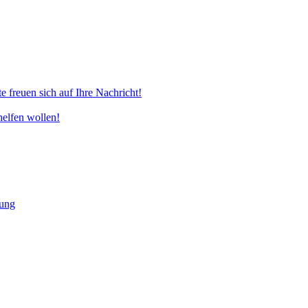
 freuen sich auf Ihre Nachricht!
helfen wollen!
lung