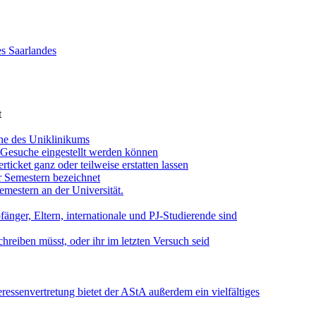
es Saarlandes
t
he des Uniklinikums
Gesuche eingestellt werden können
icket ganz oder teilweise erstatten lassen
er Semestern bezeichnet
emestern an der Universität.
nger, Eltern, internationale und PJ-Studierende sind
chreiben müsst, oder ihr im letzten Versuch seid
ressenvertretung bietet der AStA außerdem ein vielfältiges