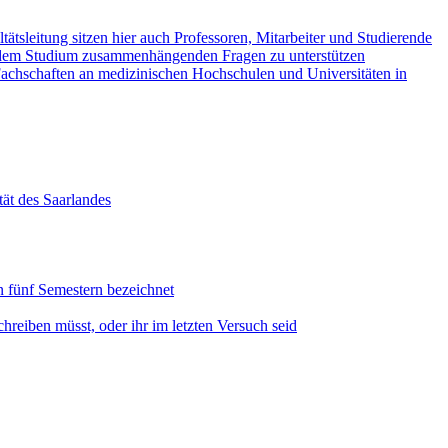
ätsleitung sitzen hier auch Professoren, Mitarbeiter und Studierende
d dem Studium zusammenhängenden Fragen zu unterstützen
Fachschaften an medizinischen Hochschulen und Universitäten in
tät des Saarlandes
on fünf Semestern bezeichnet
chreiben müsst, oder ihr im letzten Versuch seid