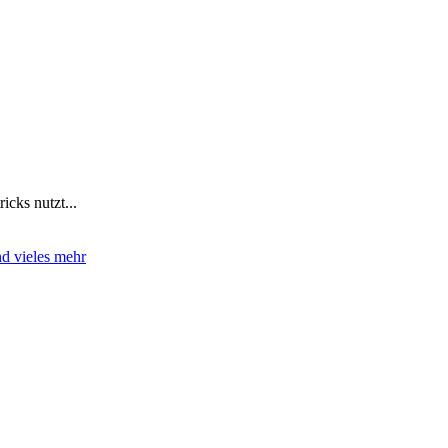
icks nutzt...
d vieles mehr