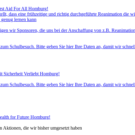
rst Aid For All Homburg!
ellt, dass eine frühzeitige und richtig durchgeführte Reanimation die w
h genug lernen kann
tigen wir Sponsoren, die uns bei der Anschaffung von z.B. Reanimations
 zum Schulbesuch. Bitte geben Sie hier Ihre Daten an, damit wir schn
t Sicherheit Verliebt Homburg!
 zum Schulbesuch. Bitte geben Sie hier Ihre Daten an, damit wir schn
ealth for Future Homburg!
en Aktionen, die wir bisher umgesetzt haben