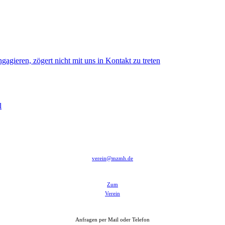
gagieren, zögert nicht mit uns in Kontakt zu treten
l
verein@mzmh.de
Zum
Verein
Anfragen per Mail oder Telefon