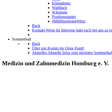
Klimademo
Wahlfach
#cleanuni
Positionspapier
#MitHitzekeineWitze
Back
Kontakt
Wenn ihr Interesse habt euch bei uns zu en
Sommerball
Back
Über uns
Komm ins Orga-Team!
Aktuelles
Aktuelle Infos zum nächsten Sommerbal
Medizin und Zahnmedizin Homburg e. V.