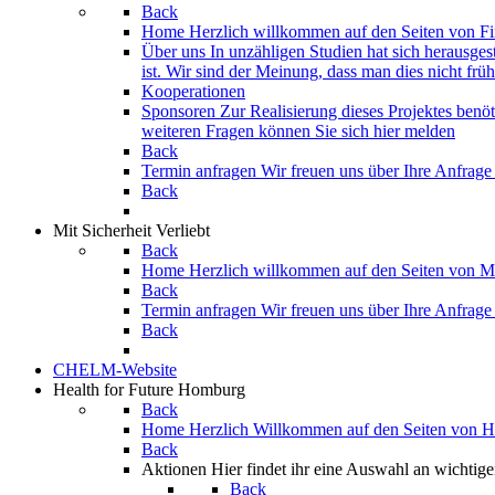
Back
Home
Herzlich willkommen auf den Seiten von Fi
Über uns
In unzähligen Studien hat sich herausgest
ist. Wir sind der Meinung, dass man dies nicht frü
Kooperationen
Sponsoren
Zur Realisierung dieses Projektes benö
weiteren Fragen können Sie sich hier melden
Back
Termin anfragen
Wir freuen uns über Ihre Anfrage
Back
Mit Sicherheit Verliebt
Back
Home
Herzlich willkommen auf den Seiten von Mi
Back
Termin anfragen
Wir freuen uns über Ihre Anfrage
Back
CHELM-Website
Health for Future Homburg
Back
Home
Herzlich Willkommen auf den Seiten von H
Back
Aktionen
Hier findet ihr eine Auswahl an wichtig
Back