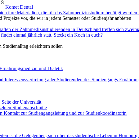
Komet Dental
ten ihre Materialien, die für das Zahnmedizinstudium benötigt werden
d Projekte vor, die wir in jedem Semester oder Studienjahr anbieten
aften der Zahnmedizinstudierenden in Deutschland treffen sich zwei
indet einmal jährlich statt. Steckt ein Koch in euch?
 Studienalltag erleichtern sollen
 Ernährungsmedizin und Diätetik
nd Interessensvertretung aller Studierenden des Studiengangs Ernährung
n Seite der Universität
zelnen Studienabschnitte
den Kontakt zur Studiengangsleitung und zur Studienkoordinatorin
ten ist die Gelegenheit, sich über das studentische Leben in Homburg 