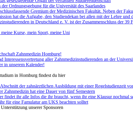
das gesetzgebende Organ der verfassten Studierendenschaft
n der Ordnungsgebung für die Universität des Saarlandes
beschlussfassende Gremium der Medizinischen Fakultät. Neben der Fakult
ssion hat die Aufgabe, den Studiendekan bei allen mit der Lehre un
instudierenden in Deutschland e. V. ist der Zusammenschluss der 39 
 meine Kurse, mein Sport, meine Uni
achschaft Zahnmedizin Homburg!
nd Interessensvertretung aller Zahnmedizinstudierenden an der Universi
ier in unserem Kalender!
tudium in Homburg findest du hier
e Abschnitt der zahnärztlichen Ausbildung mit einer Regelstudienzeit v
der Zahnmedizin hat eine Dauer von fünf Semestern
er findet ihr alle Infos die ihr braucht, wenn ihr eine Klausur nochmal s
e ihr für eine Famulatur am UKS beachten solltet
e Unterstützung unserer Sponsoren