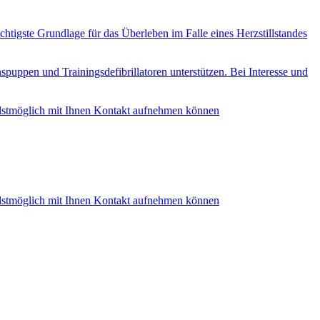
ichtigste Grundlage für das Überleben im Falle eines Herzstillstandes
puppen und Trainingsdefibrillatoren unterstützen. Bei Interesse und
ellstmöglich mit Ihnen Kontakt aufnehmen können
ellstmöglich mit Ihnen Kontakt aufnehmen können