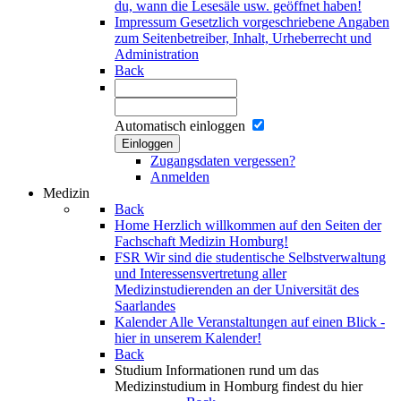
du, wann die Lesesäle usw. geöffnet haben!
Impressum
Gesetzlich vorgeschriebene Angaben
zum Seitenbetreiber, Inhalt, Urheberrecht und
Administration
Back
Automatisch einloggen
Einloggen
Zugangsdaten vergessen?
Anmelden
Medizin
Back
Home
Herzlich willkommen auf den Seiten der
Fachschaft Medizin Homburg!
FSR
Wir sind die studentische Selbstverwaltung
und Interessensvertretung aller
Medizinstudierenden an der Universität des
Saarlandes
Kalender
Alle Veranstaltungen auf einen Blick -
hier in unserem Kalender!
Back
Studium
Informationen rund um das
Medizinstudium in Homburg findest du hier