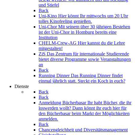
und Stiefel
Back
Uni-Kino
Hier könnt Ihr mittwochs um 20 Uhr
tolles Kinofeeling genießen.
Uni-Chor
Mit seinem über 30 jährigen Bestehen
ist der Uni-Chor in Homburg bereits eine
Institution
CHELM-Crew-AG
Hier kannst du die Lehre
mitgestalten!
ZiS
Das Zentrum für internationale Studierende
bietet diverse Programme sowie Veranstaltungen
an
Back
Running Dinner
Das Running Dinner findet
einmal jährlich statt. Steckt ein Koch in euch?
Dienste
Back
Back
Anmeldung Bücherbasar
Ihr habt Bücher, die ihr
loswerden wollt? Dann könnt ihr euch hier für
den Bücherbasar beim Markt der Möglichkeiten
anmelden.
Back
Chancengleichheit und Diversitätsmanagement