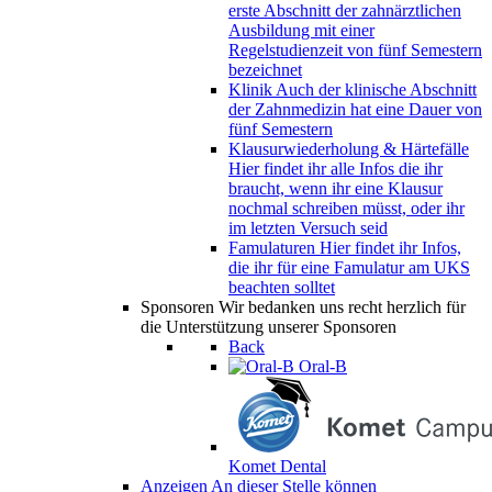
erste Abschnitt der zahnärztlichen
Ausbildung mit einer
Regelstudienzeit von fünf Semestern
bezeichnet
Klinik
Auch der klinische Abschnitt
der Zahnmedizin hat eine Dauer von
fünf Semestern
Klausurwiederholung & Härtefälle
Hier findet ihr alle Infos die ihr
braucht, wenn ihr eine Klausur
nochmal schreiben müsst, oder ihr
im letzten Versuch seid
Famulaturen
Hier findet ihr Infos,
die ihr für eine Famulatur am UKS
beachten solltet
Sponsoren
Wir bedanken uns recht herzlich für
die Unterstützung unserer Sponsoren
Back
Oral-B
Komet Dental
Anzeigen
An dieser Stelle können