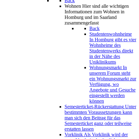
Back
Wohnen
Hier sind alle wichtigen
Informationen zum Wohnen in
Homburg und im Saarland
zusammengefasst
Back
Studentenwohnheime
In Homburg gibt es vier
Wohnheime des
Studentenwerks direkt
in der Nähe des
Uniklinikums
Wohnungsmarkt
In
unserem Forum steht
ein Wohnungsmarkt zur
Verfügung, wo
Angebote und Gesuche
eingestellt werden
können
Semesterticket-Rückerstattung
Unter
bestimmten Voraussetzungen kann
man sich den Beitrag für das
Semesterticket ganz oder teilweise
erstatten lassen
Vorklinik
Als Vorklinik wird der