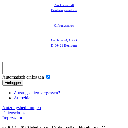
Zur Fachschaft
Ernährungsmedizin
Öffnungszeiten
Gebäude 74, 1. OG
D-66421 Homburg
Automatisch einloggen
Einloggen
Zugangsdaten vergessen?
Anmelden
Nutzungsbedinungen
Datenschutz
Impressum
© 2012 - 2026 Medizin und Zahnmedizin Homburg e. V.