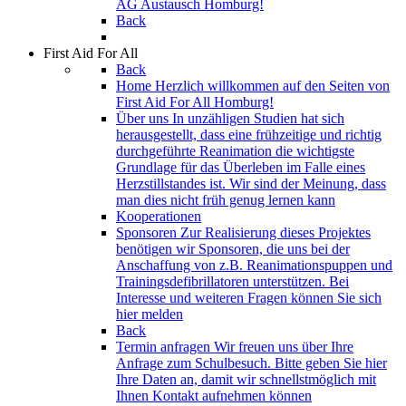
AG Austausch Homburg!
Back
First Aid For All
Back
Home
Herzlich willkommen auf den Seiten von
First Aid For All Homburg!
Über uns
In unzähligen Studien hat sich
herausgestellt, dass eine frühzeitige und richtig
durchgeführte Reanimation die wichtigste
Grundlage für das Überleben im Falle eines
Herzstillstandes ist. Wir sind der Meinung, dass
man dies nicht früh genug lernen kann
Kooperationen
Sponsoren
Zur Realisierung dieses Projektes
benötigen wir Sponsoren, die uns bei der
Anschaffung von z.B. Reanimationspuppen und
Trainingsdefibrillatoren unterstützen. Bei
Interesse und weiteren Fragen können Sie sich
hier melden
Back
Termin anfragen
Wir freuen uns über Ihre
Anfrage zum Schulbesuch. Bitte geben Sie hier
Ihre Daten an, damit wir schnellstmöglich mit
Ihnen Kontakt aufnehmen können