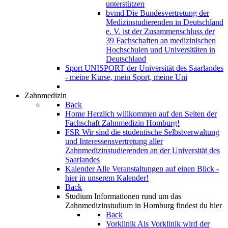
unterstützen
bvmd
Die Bundesvertretung der
Medizinstudierenden in Deutschland
e. V. ist der Zusammenschluss der
39 Fachschaften an medizinischen
Hochschulen und Universitäten in
Deutschland
Sport
UNISPORT der Universität des Saarlandes
- meine Kurse, mein Sport, meine Uni
Zahnmedizin
Back
Home
Herzlich willkommen auf den Seiten der
Fachschaft Zahnmedizin Homburg!
FSR
Wir sind die studentische Selbstverwaltung
und Interessensvertretung aller
Zahnmedizinstudierenden an der Universität des
Saarlandes
Kalender
Alle Veranstaltungen auf einen Blick -
hier in unserem Kalender!
Back
Studium
Informationen rund um das
Zahnmedizinstudium in Homburg findest du hier
Back
Vorklinik
Als Vorklinik wird der