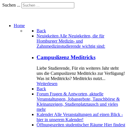
Suchen ...
Home
Back
Neuigkeiten
Alle Neuigkeiten, die für
Homburger Medizin- und
Zahnmedizinstudierende wichtig sind:
Campuslizenz Meditricks
Liebe Studierende, Für ein weiteres Jahr steht
uns die Campuslizenz Meditricks zur Verfügung!
Was ist Meditricks? Meditricks nutzt...
Weiterlesen
Back
Forum
Fragen & Antworten, aktuelle
Veranstaltungen, Jobangebote, Tauschbörse &
Kleinanzeigen, Studienplatztausch und vieles
mehr
Kalender
Alle Veranstaltungen auf einen Blick -
hier in unserem Kalender!
Öffnungszeiten studentischer Räume
Hier findest