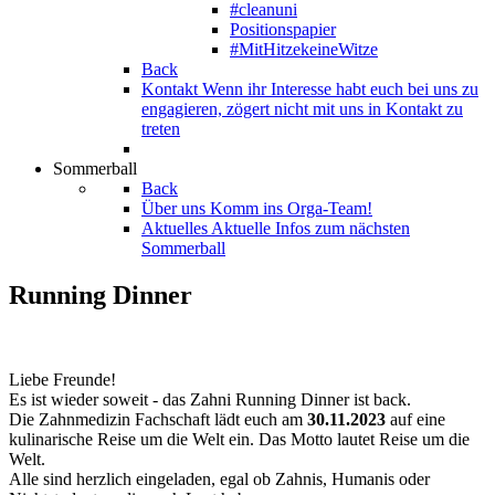
#cleanuni
Positionspapier
#MitHitzekeineWitze
Back
Kontakt
Wenn ihr Interesse habt euch bei uns zu
engagieren, zögert nicht mit uns in Kontakt zu
treten
Sommerball
Back
Über uns
Komm ins Orga-Team!
Aktuelles
Aktuelle Infos zum nächsten
Sommerball
Running Dinner
Liebe Freunde!
Es ist wieder soweit - das Zahni Running Dinner ist back.
Die Zahnmedizin Fachschaft lädt euch am
30.11.2023
auf eine
kulinarische Reise um die Welt ein. Das Motto lautet Reise um die
Welt.
Alle sind herzlich eingeladen, egal ob Zahnis, Humanis oder