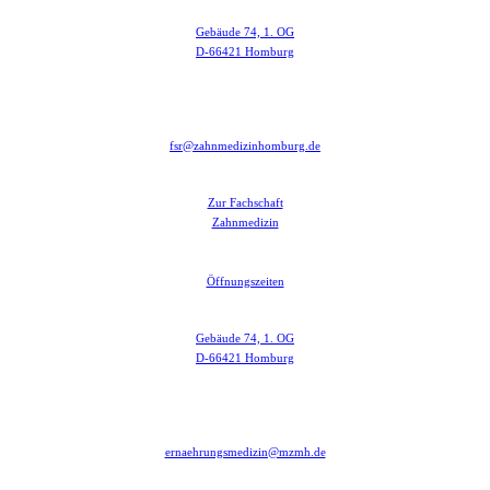
Gebäude 74, 1. OG
D-66421 Homburg
fsr@zahnmedizinhomburg.de
Zur Fachschaft
Zahnmedizin
Öffnungszeiten
Gebäude 74, 1. OG
D-66421 Homburg
ernaehrungsmedizin@mzmh.de