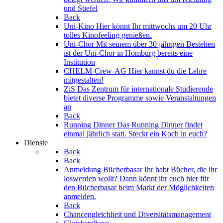
und Stiefel
Back
Uni-Kino
Hier könnt Ihr mittwochs um 20 Uhr
tolles Kinofeeling genießen.
Uni-Chor
Mit seinem über 30 jährigen Bestehen
ist der Uni-Chor in Homburg bereits eine
Institution
CHELM-Crew-AG
Hier kannst du die Lehre
mitgestalten!
ZiS
Das Zentrum für internationale Studierende
bietet diverse Programme sowie Veranstaltungen
an
Back
Running Dinner
Das Running Dinner findet
einmal jährlich statt. Steckt ein Koch in euch?
Dienste
Back
Back
Anmeldung Bücherbasar
Ihr habt Bücher, die ihr
loswerden wollt? Dann könnt ihr euch hier für
den Bücherbasar beim Markt der Möglichkeiten
anmelden.
Back
Chancengleichheit und Diversitätsmanagement