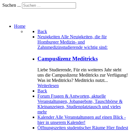
Suchen ...
Home
Back
Neuigkeiten
Alle Neuigkeiten, die für
Homburger Medizin- und
Zahnmedizinstudierende wichtig sind:
Campuslizenz Meditricks
Liebe Studierende, Für ein weiteres Jahr steht
uns die Campuslizenz Meditricks zur Verfügung!
Was ist Meditricks? Meditricks nutzt...
Weiterlesen
Back
Forum
Fragen & Antworten, aktuelle
Veranstaltungen, Jobangebote, Tauschbörse &
Kleinanzeigen, Studienplatztausch und vieles
mehr
Kalender
Alle Veranstaltungen auf einen Blick -
hier in unserem Kalender!
Öffnungszeiten studentischer Räume
Hier findest