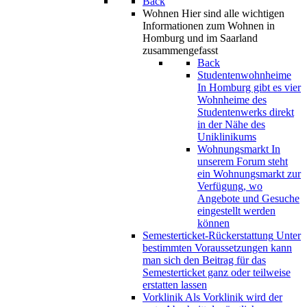
Back
Wohnen
Hier sind alle wichtigen
Informationen zum Wohnen in
Homburg und im Saarland
zusammengefasst
Back
Studentenwohnheime
In Homburg gibt es vier
Wohnheime des
Studentenwerks direkt
in der Nähe des
Uniklinikums
Wohnungsmarkt
In
unserem Forum steht
ein Wohnungsmarkt zur
Verfügung, wo
Angebote und Gesuche
eingestellt werden
können
Semesterticket-Rückerstattung
Unter
bestimmten Voraussetzungen kann
man sich den Beitrag für das
Semesterticket ganz oder teilweise
erstatten lassen
Vorklinik
Als Vorklinik wird der