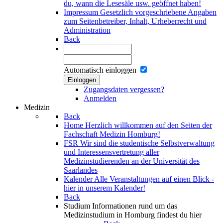
du, wann die Lesesäle usw. geöffnet haben!
Impressum
Gesetzlich vorgeschriebene Angaben
zum Seitenbetreiber, Inhalt, Urheberrecht und
Administration
Back
Automatisch einloggen
Einloggen
Zugangsdaten vergessen?
Anmelden
Medizin
Back
Home
Herzlich willkommen auf den Seiten der
Fachschaft Medizin Homburg!
FSR
Wir sind die studentische Selbstverwaltung
und Interessensvertretung aller
Medizinstudierenden an der Universität des
Saarlandes
Kalender
Alle Veranstaltungen auf einen Blick -
hier in unserem Kalender!
Back
Studium
Informationen rund um das
Medizinstudium in Homburg findest du hier