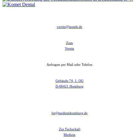
verein@mzmh.de
Zum
Verein
Anfragen per Mail oder Telefon
Gebäude 74, 1. OG
D-66421 Homburg
fsr@medizinhomburg.de
Zur Fachschaft
Medizin