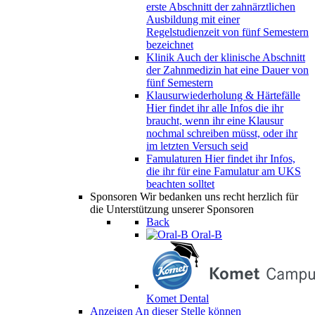
erste Abschnitt der zahnärztlichen
Ausbildung mit einer
Regelstudienzeit von fünf Semestern
bezeichnet
Klinik
Auch der klinische Abschnitt
der Zahnmedizin hat eine Dauer von
fünf Semestern
Klausurwiederholung & Härtefälle
Hier findet ihr alle Infos die ihr
braucht, wenn ihr eine Klausur
nochmal schreiben müsst, oder ihr
im letzten Versuch seid
Famulaturen
Hier findet ihr Infos,
die ihr für eine Famulatur am UKS
beachten solltet
Sponsoren
Wir bedanken uns recht herzlich für
die Unterstützung unserer Sponsoren
Back
Oral-B
Komet Dental
Anzeigen
An dieser Stelle können