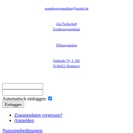
ernaehrungsmedizin@mzmh.de
Zur Fachschaft
Ernährungsmedizin
Öffnungszeiten
Gebäude 74, 1. OG
D-66421 Homburg
Automatisch einloggen
Einloggen
Zugangsdaten vergessen?
Anmelden
Nutzungsbedinungen