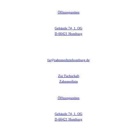
Öffnungszeiten
Gebäude 74, 1. OG
D-66421 Homburg
fsr@zahnmedizinhomburg.de
Zur Fachschaft
Zahnmedizin
Öffnungszeiten
Gebäude 74, 1. OG
D-66421 Homburg