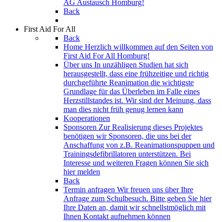
AG Austausch Homburg!
Back
First Aid For All
Back
Home
Herzlich willkommen auf den Seiten von
First Aid For All Homburg!
Über uns
In unzähligen Studien hat sich
herausgestellt, dass eine frühzeitige und richtig
durchgeführte Reanimation die wichtigste
Grundlage für das Überleben im Falle eines
Herzstillstandes ist. Wir sind der Meinung, dass
man dies nicht früh genug lernen kann
Kooperationen
Sponsoren
Zur Realisierung dieses Projektes
benötigen wir Sponsoren, die uns bei der
Anschaffung von z.B. Reanimationspuppen und
Trainingsdefibrillatoren unterstützen. Bei
Interesse und weiteren Fragen können Sie sich
hier melden
Back
Termin anfragen
Wir freuen uns über Ihre
Anfrage zum Schulbesuch. Bitte geben Sie hier
Ihre Daten an, damit wir schnellstmöglich mit
Ihnen Kontakt aufnehmen können