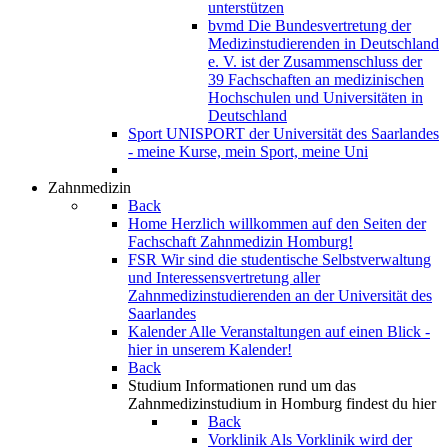
unterstützen
bvmd
Die Bundesvertretung der
Medizinstudierenden in Deutschland
e. V. ist der Zusammenschluss der
39 Fachschaften an medizinischen
Hochschulen und Universitäten in
Deutschland
Sport
UNISPORT der Universität des Saarlandes
- meine Kurse, mein Sport, meine Uni
Zahnmedizin
Back
Home
Herzlich willkommen auf den Seiten der
Fachschaft Zahnmedizin Homburg!
FSR
Wir sind die studentische Selbstverwaltung
und Interessensvertretung aller
Zahnmedizinstudierenden an der Universität des
Saarlandes
Kalender
Alle Veranstaltungen auf einen Blick -
hier in unserem Kalender!
Back
Studium
Informationen rund um das
Zahnmedizinstudium in Homburg findest du hier
Back
Vorklinik
Als Vorklinik wird der