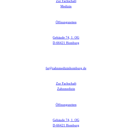
Zur Fachschaft
Medizin
Öffnungszeiten
Gebäude 74, 1. OG
D-66421 Homburg
fsr@zahnmedizinhomburg.de
Zur Fachschaft
Zahnmedizin
Öffnungszeiten
Gebäude 74, 1. OG
D-66421 Homburg