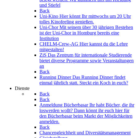
und Stiefel
Back
Uni-Kino
Hier könnt Ihr mittwochs um 20 Uhr
tolles Kinofeeling genießen.
Uni-Chor
Mit seinem über 30 jährigen Bestehen
ist der Uni-Chor in Homburg bereits eine
Institution
CHELM-Crew-AG
Hier kannst du die Lehre
mitgestalten!
ZiS
Das Zentrum für internationale Studierende
bietet diverse Programme sowie Veranstaltungen
an
Back
Running Dinner
Das Running Dinner findet
einmal jährlich statt. Steckt ein Koch in euch?
Dienste
Back
Back
Anmeldung Bücherbasar
Ihr habt Bücher, die ihr
loswerden wollt? Dann könnt ihr euch hier für
den Bücherbasar beim Markt der Möglichkeiten
anmelden.
Back
Chancengleichheit und Diversitätsmanagement