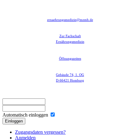
ernaehrungsmedizin@mzmh.de
Zur Fachschaft
Ernährungsmedizin
Öffnungszeiten
Gebäude 74, 1. OG
D-66421 Homburg
Automatisch einloggen
Einloggen
Zugangsdaten vergessen?
Anmelden