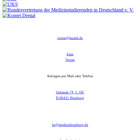
verein@mzmh.de
Zum
Verein
Anfragen per Mail oder Telefon
Gebäude 74, 1. OG
D-66421 Homburg
fsr@medizinhomburg.de