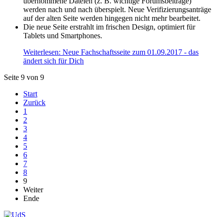
übernommene Dateien (z. B. wichtige Forumsbeiträge)
werden nach und nach überspielt. Neue Verifizierungsanträge
auf der alten Seite werden hingegen nicht mehr bearbeitet.
Die neue Seite erstrahlt im frischen Design, optimiert für
Tablets und Smartphones.
Weiterlesen: Neue Fachschaftsseite zum 01.09.2017 - das
ändert sich für Dich
Seite 9 von 9
Start
Zurück
1
2
3
4
5
6
7
8
9
Weiter
Ende