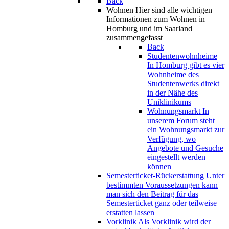
Back
Wohnen
Hier sind alle wichtigen
Informationen zum Wohnen in
Homburg und im Saarland
zusammengefasst
Back
Studentenwohnheime
In Homburg gibt es vier
Wohnheime des
Studentenwerks direkt
in der Nähe des
Uniklinikums
Wohnungsmarkt
In
unserem Forum steht
ein Wohnungsmarkt zur
Verfügung, wo
Angebote und Gesuche
eingestellt werden
können
Semesterticket-Rückerstattung
Unter
bestimmten Voraussetzungen kann
man sich den Beitrag für das
Semesterticket ganz oder teilweise
erstatten lassen
Vorklinik
Als Vorklinik wird der