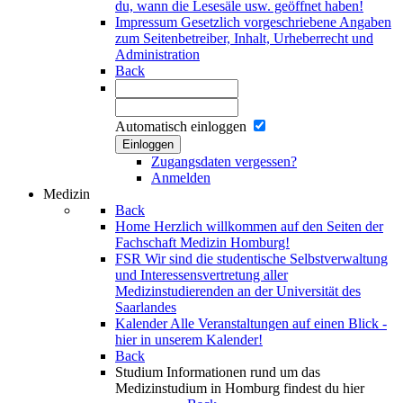
du, wann die Lesesäle usw. geöffnet haben!
Impressum
Gesetzlich vorgeschriebene Angaben
zum Seitenbetreiber, Inhalt, Urheberrecht und
Administration
Back
Automatisch einloggen
Einloggen
Zugangsdaten vergessen?
Anmelden
Medizin
Back
Home
Herzlich willkommen auf den Seiten der
Fachschaft Medizin Homburg!
FSR
Wir sind die studentische Selbstverwaltung
und Interessensvertretung aller
Medizinstudierenden an der Universität des
Saarlandes
Kalender
Alle Veranstaltungen auf einen Blick -
hier in unserem Kalender!
Back
Studium
Informationen rund um das
Medizinstudium in Homburg findest du hier