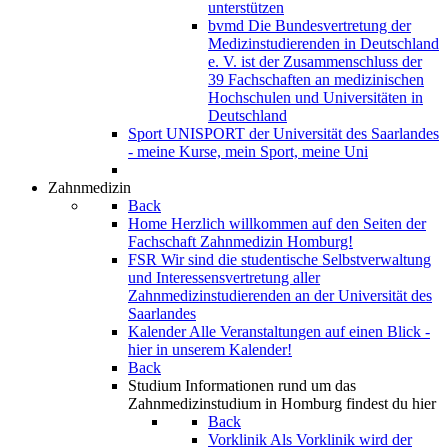
unterstützen
bvmd
Die Bundesvertretung der
Medizinstudierenden in Deutschland
e. V. ist der Zusammenschluss der
39 Fachschaften an medizinischen
Hochschulen und Universitäten in
Deutschland
Sport
UNISPORT der Universität des Saarlandes
- meine Kurse, mein Sport, meine Uni
Zahnmedizin
Back
Home
Herzlich willkommen auf den Seiten der
Fachschaft Zahnmedizin Homburg!
FSR
Wir sind die studentische Selbstverwaltung
und Interessensvertretung aller
Zahnmedizinstudierenden an der Universität des
Saarlandes
Kalender
Alle Veranstaltungen auf einen Blick -
hier in unserem Kalender!
Back
Studium
Informationen rund um das
Zahnmedizinstudium in Homburg findest du hier
Back
Vorklinik
Als Vorklinik wird der