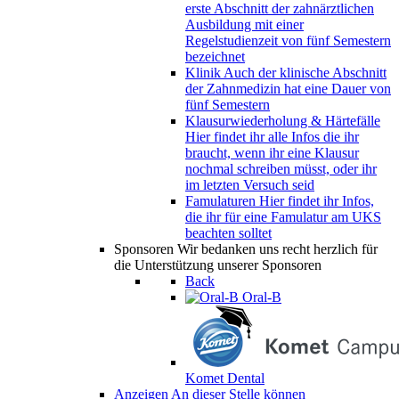
erste Abschnitt der zahnärztlichen
Ausbildung mit einer
Regelstudienzeit von fünf Semestern
bezeichnet
Klinik
Auch der klinische Abschnitt
der Zahnmedizin hat eine Dauer von
fünf Semestern
Klausurwiederholung & Härtefälle
Hier findet ihr alle Infos die ihr
braucht, wenn ihr eine Klausur
nochmal schreiben müsst, oder ihr
im letzten Versuch seid
Famulaturen
Hier findet ihr Infos,
die ihr für eine Famulatur am UKS
beachten solltet
Sponsoren
Wir bedanken uns recht herzlich für
die Unterstützung unserer Sponsoren
Back
Oral-B
Komet Dental
Anzeigen
An dieser Stelle können