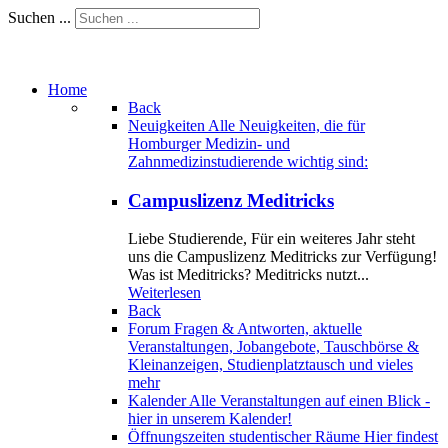
Suchen ...
Home
Back
Neuigkeiten
Alle Neuigkeiten, die für
Homburger Medizin- und
Zahnmedizinstudierende wichtig sind:
Campuslizenz Meditricks
Liebe Studierende, Für ein weiteres Jahr steht
uns die Campuslizenz Meditricks zur Verfügung!
Was ist Meditricks? Meditricks nutzt...
Weiterlesen
Back
Forum
Fragen & Antworten, aktuelle
Veranstaltungen, Jobangebote, Tauschbörse &
Kleinanzeigen, Studienplatztausch und vieles
mehr
Kalender
Alle Veranstaltungen auf einen Blick -
hier in unserem Kalender!
Öffnungszeiten studentischer Räume
Hier findest