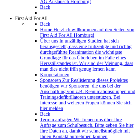
AG Austausch Homburg!
Back
First Aid For All
Back
Home
Herzlich willkommen auf den Seiten von
First Aid For All Homburg!
Über uns
In unzähligen Studien hat sich
herausgestellt, dass eine frühzeitige und richtig
durchgeführte Reanimation die wichtigste
Grundlage für das Überleben im Falle eines
Herzstillstandes ist. Wir sind der Meinung, dass
man dies nicht früh genug lernen kann
Kooperationen
Sponsoren
Zur Realisierung dieses Projektes
benötigen wir Sponsoren, die uns bei der
Anschaffung von z.B. Reanimationspuppen und
Trainingsdefibrillatoren unterstützen. Bei
Interesse und weiteren Fragen können Sie sich
hier melden
Back
Termin anfragen
Wir freuen uns über Ihre
Anfrage zum Schulbesuch. Bitte geben Sie hier
Ihre Daten an, damit wir schnellstmöglich mit
Ihnen Kontakt aufnehmen können