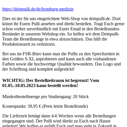
https://deinpulli.de/de/homburg-medizin
Dies ist der für uns eingerichtete Web-Shop von deinpulli.de. Dort
könnt ihr Euren Pulli ansehen und direkt bestellen. Tragt Euch gerne
schon vorher unverbindlich mit Eurer Email in den Bestellrunden-
Reminder in unserem Webshop ein. So helfen wir dem Deinpulli-
Team die Bestellmenge in etwa abzuschätzen. Das hilft die
Produktionszeit zu verkürzen.
Bei uns im FSR-Büro kann man die Pullis zu den Sprechzeiten in
den Größen S-XL anprobieren und kann auch alle vorhandenen
Farben sowie die hochwertige Qualität bewundern. Das Logo und
der Schriftzug sind komplett aufgestickt!
WICHTIG: Der Bestellzeitraum ist begrenzt! Vom
01.05.-10.05.2023 kann bestellt werden!
Mindestbestellmenge pro Studiengang: 20 Stück
Kostenpunkt: 39,95 € (Preis letzte Bestellrunde)
Die Lieferzeit beträgt dann 4-6 Wochen wenn alle Bestellungen
eingegangen sind. Der Pulli wird direkt zu Euch nach Hause
geliefert! Wir hoffen er gefällt Euch und man sieht in Zukunft in