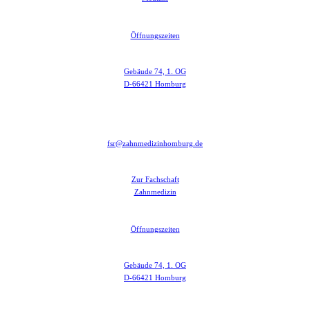
Öffnungszeiten
Gebäude 74, 1. OG
D-66421 Homburg
fsr@zahnmedizinhomburg.de
Zur Fachschaft
Zahnmedizin
Öffnungszeiten
Gebäude 74, 1. OG
D-66421 Homburg