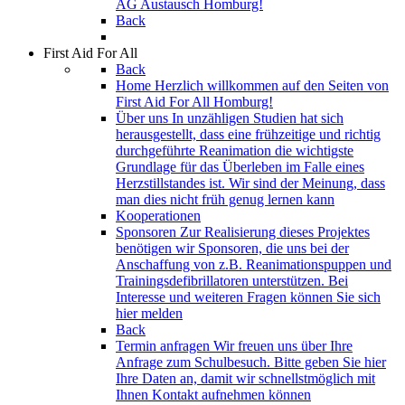
AG Austausch Homburg!
Back
First Aid For All
Back
Home
Herzlich willkommen auf den Seiten von
First Aid For All Homburg!
Über uns
In unzähligen Studien hat sich
herausgestellt, dass eine frühzeitige und richtig
durchgeführte Reanimation die wichtigste
Grundlage für das Überleben im Falle eines
Herzstillstandes ist. Wir sind der Meinung, dass
man dies nicht früh genug lernen kann
Kooperationen
Sponsoren
Zur Realisierung dieses Projektes
benötigen wir Sponsoren, die uns bei der
Anschaffung von z.B. Reanimationspuppen und
Trainingsdefibrillatoren unterstützen. Bei
Interesse und weiteren Fragen können Sie sich
hier melden
Back
Termin anfragen
Wir freuen uns über Ihre
Anfrage zum Schulbesuch. Bitte geben Sie hier
Ihre Daten an, damit wir schnellstmöglich mit
Ihnen Kontakt aufnehmen können