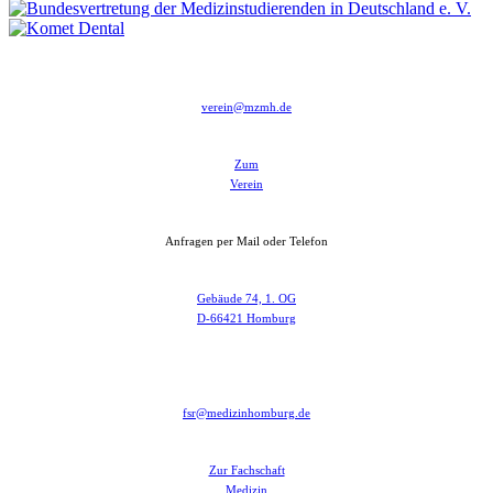
verein@mzmh.de
Zum
Verein
Anfragen per Mail oder Telefon
Gebäude 74, 1. OG
D-66421 Homburg
fsr@medizinhomburg.de
Zur Fachschaft
Medizin