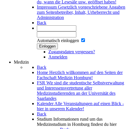
du, wann die Lesesäle usw. geöffnet haben!
Impressum
Gesetzlich vorgeschriebene Angaben
zum Seitenbetreiber, Inhalt, Urheberrecht und
Administration
Back
Automatisch einloggen
Einloggen
Zugangsdaten vergessen?
Anmelden
Medizin
Back
Home
Herzlich willkommen auf den Seiten der
Fachschaft Medizin Homburg!
FSR
Wir sind die studentische Selbstverwaltung
und Interessensvertretung aller
Medizinstudierenden an der Universität des
Saarlandes
Kalender
Alle Veranstaltungen auf einen Blick -
hier in unserem Kalender!
Back
Studium
Informationen rund um das
Medizinstudium in Homburg findest du hier