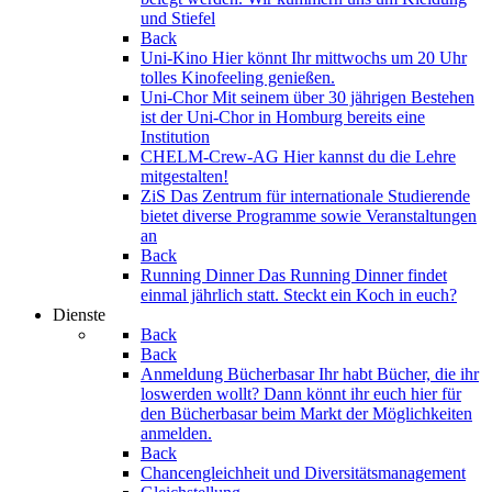
und Stiefel
Back
Uni-Kino
Hier könnt Ihr mittwochs um 20 Uhr
tolles Kinofeeling genießen.
Uni-Chor
Mit seinem über 30 jährigen Bestehen
ist der Uni-Chor in Homburg bereits eine
Institution
CHELM-Crew-AG
Hier kannst du die Lehre
mitgestalten!
ZiS
Das Zentrum für internationale Studierende
bietet diverse Programme sowie Veranstaltungen
an
Back
Running Dinner
Das Running Dinner findet
einmal jährlich statt. Steckt ein Koch in euch?
Dienste
Back
Back
Anmeldung Bücherbasar
Ihr habt Bücher, die ihr
loswerden wollt? Dann könnt ihr euch hier für
den Bücherbasar beim Markt der Möglichkeiten
anmelden.
Back
Chancengleichheit und Diversitätsmanagement