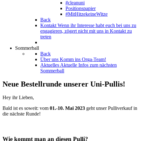
#cleanuni
Positionspapier
#MitHitzekeineWitze
Back
Kontakt
Wenn ihr Interesse habt euch bei uns zu
engagieren, zögert nicht mit uns in Kontakt zu
treten
Sommerball
Back
Über uns
Komm ins Orga-Team!
Aktuelles
Aktuelle Infos zum nächsten
Sommerball
Neue Bestellrunde unserer Uni-Pullis!
Hey ihr Lieben,
Bald ist es soweit: vom
01.-10. Mai
2023
geht unser Pulliverkauf in
die nächste Runde!
Wie kommt man an diesen Pulli?