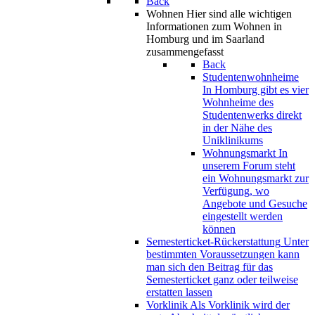
Back
Wohnen
Hier sind alle wichtigen
Informationen zum Wohnen in
Homburg und im Saarland
zusammengefasst
Back
Studentenwohnheime
In Homburg gibt es vier
Wohnheime des
Studentenwerks direkt
in der Nähe des
Uniklinikums
Wohnungsmarkt
In
unserem Forum steht
ein Wohnungsmarkt zur
Verfügung, wo
Angebote und Gesuche
eingestellt werden
können
Semesterticket-Rückerstattung
Unter
bestimmten Voraussetzungen kann
man sich den Beitrag für das
Semesterticket ganz oder teilweise
erstatten lassen
Vorklinik
Als Vorklinik wird der