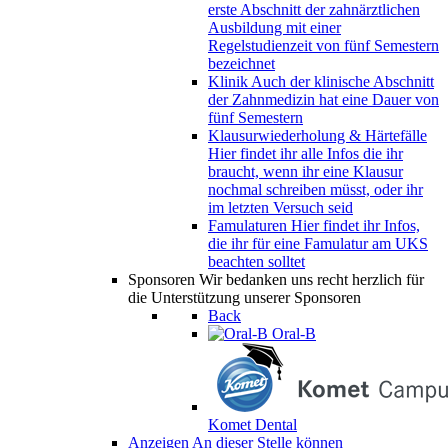
erste Abschnitt der zahnärztlichen
Ausbildung mit einer
Regelstudienzeit von fünf Semestern
bezeichnet
Klinik
Auch der klinische Abschnitt
der Zahnmedizin hat eine Dauer von
fünf Semestern
Klausurwiederholung & Härtefälle
Hier findet ihr alle Infos die ihr
braucht, wenn ihr eine Klausur
nochmal schreiben müsst, oder ihr
im letzten Versuch seid
Famulaturen
Hier findet ihr Infos,
die ihr für eine Famulatur am UKS
beachten solltet
Sponsoren
Wir bedanken uns recht herzlich für
die Unterstützung unserer Sponsoren
Back
Oral-B
Komet Dental
Anzeigen
An dieser Stelle können