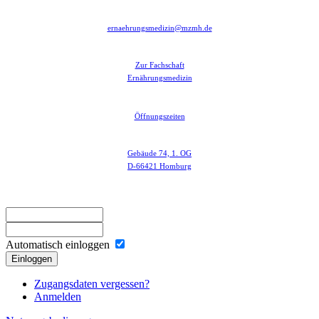
ernaehrungsmedizin@mzmh.de
Zur Fachschaft
Ernährungsmedizin
Öffnungszeiten
Gebäude 74, 1. OG
D-66421 Homburg
Automatisch einloggen
Einloggen
Zugangsdaten vergessen?
Anmelden