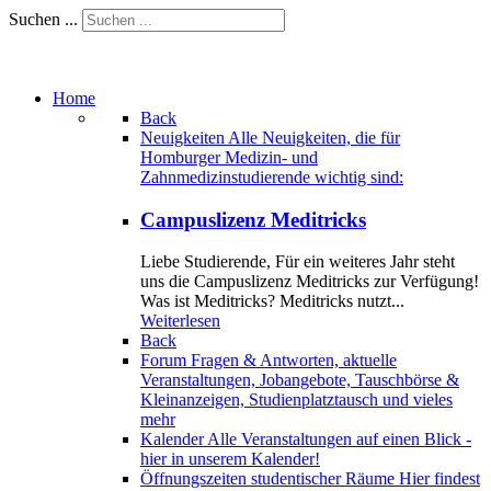
Suchen ...
Home
Back
Neuigkeiten
Alle Neuigkeiten, die für
Homburger Medizin- und
Zahnmedizinstudierende wichtig sind:
Campuslizenz Meditricks
Liebe Studierende, Für ein weiteres Jahr steht
uns die Campuslizenz Meditricks zur Verfügung!
Was ist Meditricks? Meditricks nutzt...
Weiterlesen
Back
Forum
Fragen & Antworten, aktuelle
Veranstaltungen, Jobangebote, Tauschbörse &
Kleinanzeigen, Studienplatztausch und vieles
mehr
Kalender
Alle Veranstaltungen auf einen Blick -
hier in unserem Kalender!
Öffnungszeiten studentischer Räume
Hier findest