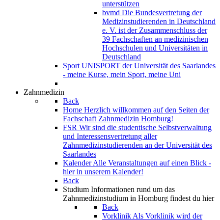
unterstützen
bvmd
Die Bundesvertretung der
Medizinstudierenden in Deutschland
e. V. ist der Zusammenschluss der
39 Fachschaften an medizinischen
Hochschulen und Universitäten in
Deutschland
Sport
UNISPORT der Universität des Saarlandes
- meine Kurse, mein Sport, meine Uni
Zahnmedizin
Back
Home
Herzlich willkommen auf den Seiten der
Fachschaft Zahnmedizin Homburg!
FSR
Wir sind die studentische Selbstverwaltung
und Interessensvertretung aller
Zahnmedizinstudierenden an der Universität des
Saarlandes
Kalender
Alle Veranstaltungen auf einen Blick -
hier in unserem Kalender!
Back
Studium
Informationen rund um das
Zahnmedizinstudium in Homburg findest du hier
Back
Vorklinik
Als Vorklinik wird der