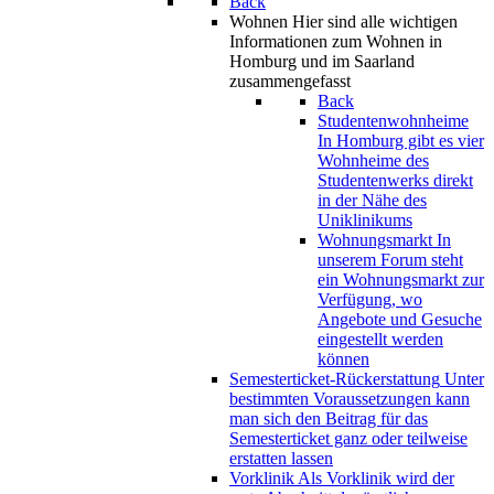
Back
Wohnen
Hier sind alle wichtigen
Informationen zum Wohnen in
Homburg und im Saarland
zusammengefasst
Back
Studentenwohnheime
In Homburg gibt es vier
Wohnheime des
Studentenwerks direkt
in der Nähe des
Uniklinikums
Wohnungsmarkt
In
unserem Forum steht
ein Wohnungsmarkt zur
Verfügung, wo
Angebote und Gesuche
eingestellt werden
können
Semesterticket-Rückerstattung
Unter
bestimmten Voraussetzungen kann
man sich den Beitrag für das
Semesterticket ganz oder teilweise
erstatten lassen
Vorklinik
Als Vorklinik wird der