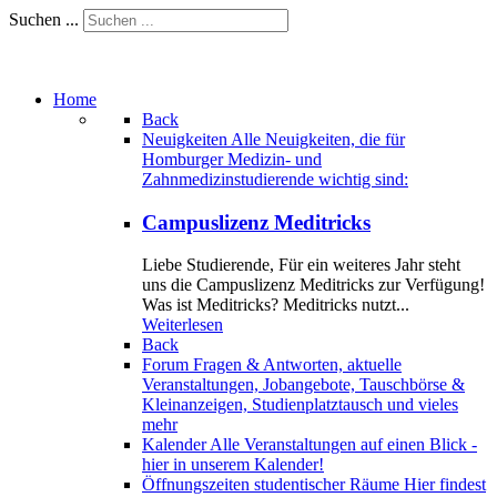
Suchen ...
Home
Back
Neuigkeiten
Alle Neuigkeiten, die für
Homburger Medizin- und
Zahnmedizinstudierende wichtig sind:
Campuslizenz Meditricks
Liebe Studierende, Für ein weiteres Jahr steht
uns die Campuslizenz Meditricks zur Verfügung!
Was ist Meditricks? Meditricks nutzt...
Weiterlesen
Back
Forum
Fragen & Antworten, aktuelle
Veranstaltungen, Jobangebote, Tauschbörse &
Kleinanzeigen, Studienplatztausch und vieles
mehr
Kalender
Alle Veranstaltungen auf einen Blick -
hier in unserem Kalender!
Öffnungszeiten studentischer Räume
Hier findest