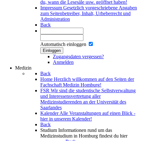
du, wann die Lesesäle usw. geöffnet haben!
Impressum
Gesetzlich vorgeschriebene Angaben
zum Seitenbetreiber, Inhalt, Urheberrecht und
Administration
Back
Automatisch einloggen
Einloggen
Zugangsdaten vergessen?
Anmelden
Medizin
Back
Home
Herzlich willkommen auf den Seiten der
Fachschaft Medizin Homburg!
FSR
Wir sind die studentische Selbstverwaltung
und Interessensvertretung aller
Medizinstudierenden an der Universität des
Saarlandes
Kalender
Alle Veranstaltungen auf einen Blick -
hier in unserem Kalender!
Back
Studium
Informationen rund um das
Medizinstudium in Homburg findest du hier