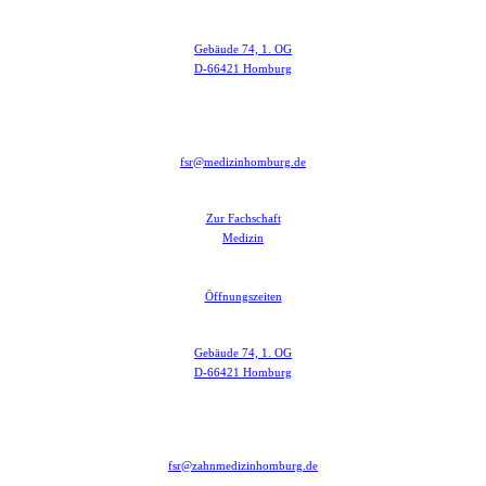
Gebäude 74, 1. OG
D-66421 Homburg
fsr@medizinhomburg.de
Zur Fachschaft
Medizin
Öffnungszeiten
Gebäude 74, 1. OG
D-66421 Homburg
fsr@zahnmedizinhomburg.de