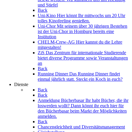
und Stiefel
Back
Uni-Kino
Hier könnt Ihr mittwochs um 20 Uhr
tolles Kinofeeling genießen.
Uni-Chor
Mit seinem über 30 jährigen Bestehen
ist der Uni-Chor in Homburg bereits eine
Institution
CHELM-Crew-AG
Hier kannst du die Lehre
mitgestalten!
ZiS
Das Zentrum für internationale Studierende
bietet diverse Programme sowie Veranstaltungen
an
Back
Running Dinner
Das Running Dinner findet
einmal jährlich statt. Steckt ein Koch in euch?
Dienste
Back
Back
Anmeldung Bücherbasar
Ihr habt Bücher, die ihr
loswerden wollt? Dann könnt ihr euch hier für
den Bücherbasar beim Markt der Möglichkeiten
anmelden.
Back
Chancengleichheit und Diversitätsmanagement