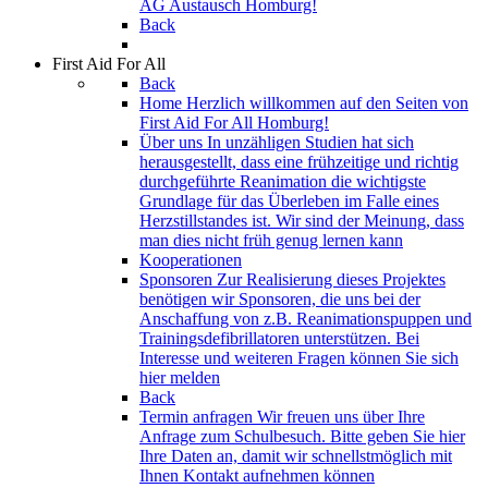
AG Austausch Homburg!
Back
First Aid For All
Back
Home
Herzlich willkommen auf den Seiten von
First Aid For All Homburg!
Über uns
In unzähligen Studien hat sich
herausgestellt, dass eine frühzeitige und richtig
durchgeführte Reanimation die wichtigste
Grundlage für das Überleben im Falle eines
Herzstillstandes ist. Wir sind der Meinung, dass
man dies nicht früh genug lernen kann
Kooperationen
Sponsoren
Zur Realisierung dieses Projektes
benötigen wir Sponsoren, die uns bei der
Anschaffung von z.B. Reanimationspuppen und
Trainingsdefibrillatoren unterstützen. Bei
Interesse und weiteren Fragen können Sie sich
hier melden
Back
Termin anfragen
Wir freuen uns über Ihre
Anfrage zum Schulbesuch. Bitte geben Sie hier
Ihre Daten an, damit wir schnellstmöglich mit
Ihnen Kontakt aufnehmen können