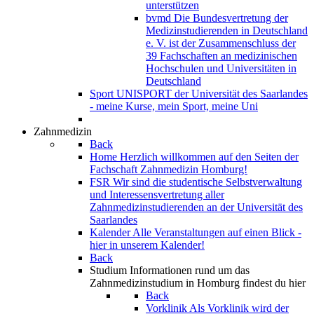
unterstützen
bvmd
Die Bundesvertretung der
Medizinstudierenden in Deutschland
e. V. ist der Zusammenschluss der
39 Fachschaften an medizinischen
Hochschulen und Universitäten in
Deutschland
Sport
UNISPORT der Universität des Saarlandes
- meine Kurse, mein Sport, meine Uni
Zahnmedizin
Back
Home
Herzlich willkommen auf den Seiten der
Fachschaft Zahnmedizin Homburg!
FSR
Wir sind die studentische Selbstverwaltung
und Interessensvertretung aller
Zahnmedizinstudierenden an der Universität des
Saarlandes
Kalender
Alle Veranstaltungen auf einen Blick -
hier in unserem Kalender!
Back
Studium
Informationen rund um das
Zahnmedizinstudium in Homburg findest du hier
Back
Vorklinik
Als Vorklinik wird der