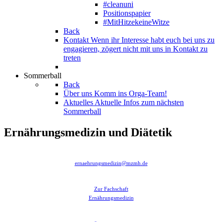
#cleanuni
Positionspapier
#MitHitzekeineWitze
Back
Kontakt
Wenn ihr Interesse habt euch bei uns zu
engagieren, zögert nicht mit uns in Kontakt zu
treten
Sommerball
Back
Über uns
Komm ins Orga-Team!
Aktuelles
Aktuelle Infos zum nächsten
Sommerball
Ernährungsmedizin und Diätetik
ernaehrungsmedizin@mzmh.de
Zur Fachschaft
Ernährungsmedizin