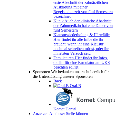
erste Abschnitt der zahnärztlichen
Ausbildung mit einer
Regelstudienzeit von fünf Semestern
bezeichnet
Klinik
Auch der klinische Abschnitt
der Zahnmedizin hat eine Dauer von
fünf Semestern
Klausurwiederholung & Härtefälle
Hier findet ihr alle Infos die ihr
braucht, wenn ihr eine Klausur
nochmal schreiben müsst, oder ihr
im letzten Versuch seid
Famulaturen
Hier findet ihr Infos,
die ihr für eine Famulatur am UKS
beachten solltet
Sponsoren
Wir bedanken uns recht herzlich für
die Unterstützung unserer Sponsoren
Back
Oral-B
Komet Dental
Anzeigen
An dieser Stelle können