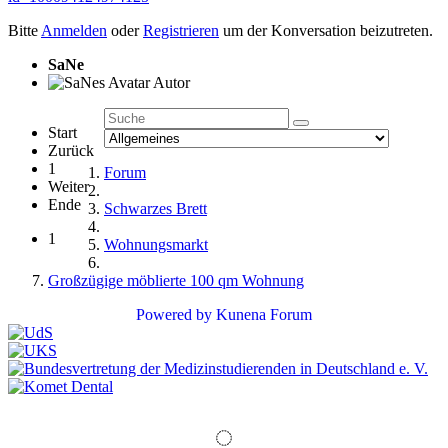
Bitte
Anmelden
oder
Registrieren
um der Konversation beizutreten.
SaNe
Autor
Start
Zurück
1
Forum
Weiter
Ende
Schwarzes Brett
1
Wohnungsmarkt
Großzügige möblierte 100 qm Wohnung
Powered by
Kunena Forum