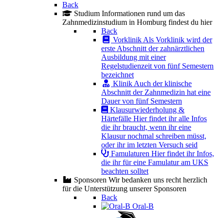
Back
Studium
Informationen rund um das
Zahnmedizinstudium in Homburg findest du hier
Back
Vorklinik
Als Vorklinik wird der
erste Abschnitt der zahnärztlichen
Ausbildung mit einer
Regelstudienzeit von fünf Semestern
bezeichnet
Klinik
Auch der klinische
Abschnitt der Zahnmedizin hat eine
Dauer von fünf Semestern
Klausurwiederholung &
Härtefälle
Hier findet ihr alle Infos
die ihr braucht, wenn ihr eine
Klausur nochmal schreiben müsst,
oder ihr im letzten Versuch seid
Famulaturen
Hier findet ihr Infos,
die ihr für eine Famulatur am UKS
beachten solltet
Sponsoren
Wir bedanken uns recht herzlich
für die Unterstützung unserer Sponsoren
Back
Oral-B