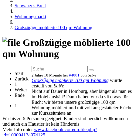
Schwarzes Brett
Wohnungsmarkt
Großzügige möblierte 100 qm Wohnung
Großzügige möblierte 100
qm Wohnung
Start
2 Jahre 10 Monate her
#4001
von
SaNe
Zurück
Großzügige möblierte 100 qm Wohnung
wurde
1
erstellt von
SaNe
Weiter
Nicht auf Dauer in Homburg, aber länger als man es
Ende
im Hotel aushält? Dann haben wir da vlt etwas für
Euch: wir bieten unsere großzügige 100 qm
1
Wohnung möbliert und mit voll ausgestatteter Küche
zur Kurzzeitmiete an.
Für bis zu 6 Personen geeignet. Kinder sind herzlich willkommen
und auch ein Haustier ist kein Hindernis
Mehr Info unter
www.facebook.com/profile.php?
id=100094124974125