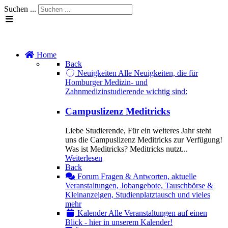
Suchen ...
Home
Back
Neuigkeiten
Alle Neuigkeiten, die für
Homburger Medizin- und
Zahnmedizinstudierende wichtig sind:
Campuslizenz Meditricks
Liebe Studierende, Für ein weiteres Jahr steht
uns die Campuslizenz Meditricks zur Verfügung!
Was ist Meditricks? Meditricks nutzt...
Weiterlesen
Back
Forum
Fragen & Antworten, aktuelle
Veranstaltungen, Jobangebote, Tauschbörse &
Kleinanzeigen, Studienplatztausch und vieles
mehr
Kalender
Alle Veranstaltungen auf einen
Blick - hier in unserem Kalender!