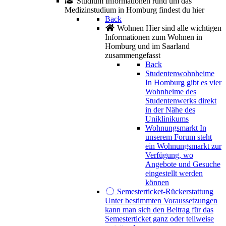
Studium
Informationen rund um das
Medizinstudium in Homburg findest du hier
Back
Wohnen
Hier sind alle wichtigen
Informationen zum Wohnen in
Homburg und im Saarland
zusammengefasst
Back
Studentenwohnheime
In Homburg gibt es vier
Wohnheime des
Studentenwerks direkt
in der Nähe des
Uniklinikums
Wohnungsmarkt
In
unserem Forum steht
ein Wohnungsmarkt zur
Verfügung, wo
Angebote und Gesuche
eingestellt werden
können
Semesterticket-Rückerstattung
Unter bestimmten Voraussetzungen
kann man sich den Beitrag für das
Semesterticket ganz oder teilweise