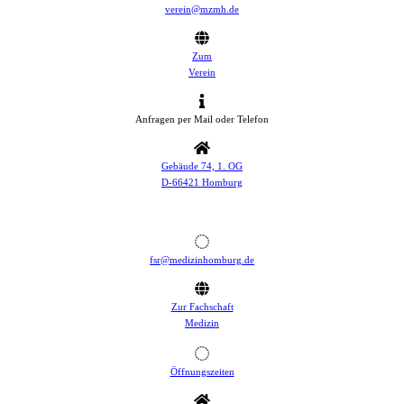
verein@mzmh.de
Zum
Verein
Anfragen per Mail oder Telefon
Gebäude 74, 1. OG
D-66421 Homburg
fsr@medizinhomburg.de
Zur Fachschaft
Medizin
Öffnungszeiten