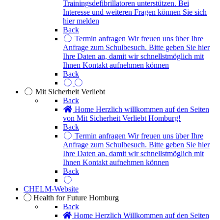
Trainingsdefibrillatoren unterstützen. Bei
Interesse und weiteren Fragen können Sie sich
hier melden
Back
Termin anfragen
Wir freuen uns über Ihre
Anfrage zum Schulbesuch. Bitte geben Sie hier
Ihre Daten an, damit wir schnellstmöglich mit
Ihnen Kontakt aufnehmen können
Back
Mit Sicherheit Verliebt
Back
Home
Herzlich willkommen auf den Seiten
von Mit Sicherheit Verliebt Homburg!
Back
Termin anfragen
Wir freuen uns über Ihre
Anfrage zum Schulbesuch. Bitte geben Sie hier
Ihre Daten an, damit wir schnellstmöglich mit
Ihnen Kontakt aufnehmen können
Back
CHELM-Website
Health for Future Homburg
Back
Home
Herzlich Willkommen auf den Seiten