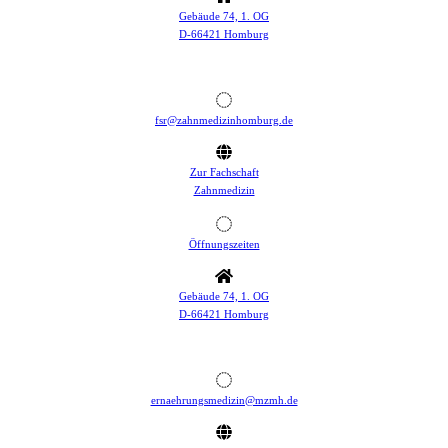
Gebäude 74, 1. OG
D-66421 Homburg
fsr@zahnmedizinhomburg.de
Zur Fachschaft
Zahnmedizin
Öffnungszeiten
Gebäude 74, 1. OG
D-66421 Homburg
ernaehrungsmedizin@mzmh.de