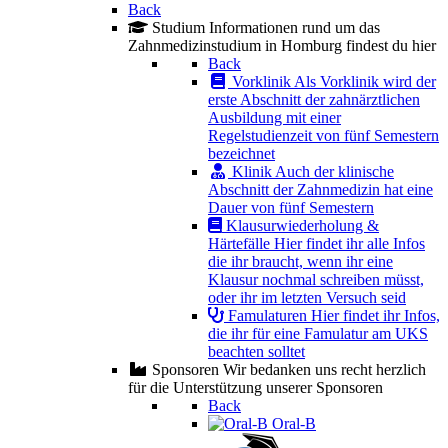
Back
Studium
Informationen rund um das
Zahnmedizinstudium in Homburg findest du hier
Back
Vorklinik
Als Vorklinik wird der
erste Abschnitt der zahnärztlichen
Ausbildung mit einer
Regelstudienzeit von fünf Semestern
bezeichnet
Klinik
Auch der klinische
Abschnitt der Zahnmedizin hat eine
Dauer von fünf Semestern
Klausurwiederholung &
Härtefälle
Hier findet ihr alle Infos
die ihr braucht, wenn ihr eine
Klausur nochmal schreiben müsst,
oder ihr im letzten Versuch seid
Famulaturen
Hier findet ihr Infos,
die ihr für eine Famulatur am UKS
beachten solltet
Sponsoren
Wir bedanken uns recht herzlich
für die Unterstützung unserer Sponsoren
Back
Oral-B