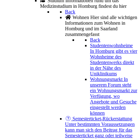
Studium
Informationen rund um das
Medizinstudium in Homburg findest du hier
Back
Wohnen
Hier sind alle wichtigen
Informationen zum Wohnen in
Homburg und im Saarland
zusammengefasst
Back
Studentenwohnheime
In Homburg gibt es vier
Wohnheime des
Studentenwerks direkt
in der Nähe des
Uniklinikums
Wohnungsmarkt
In
unserem Forum steht
ein Wohnungsmarkt zur
Verfügung, wo
Angebote und Gesuche
eingestellt werden
können
Semesterticket-Rückerstattung
Unter bestimmten Voraussetzungen
kann man sich den Beitrag für das
Semesterticket ganz oder teilweise