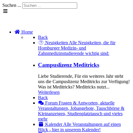
Suchen ...
Home
Back
Neuigkeiten
Alle Neuigkeiten, die für
Homburger Medizin- und
Zahnmedizinstudierende wichtig sind:
Campuslizenz Meditricks
Liebe Studierende, Für ein weiteres Jahr steht
uns die Campuslizenz Meditricks zur Verfügung!
Was ist Meditricks? Meditricks nutzt...
Weiterlesen
Back
Forum
Fragen & Antworten, aktuelle
Veranstaltungen, Jobangebote, Tauschbörse &
Kleinanzeigen, Studienplatztausch und vieles
mehr
Kalender
Alle Veranstaltungen auf einen
Blick - hier in unserem Kalender!