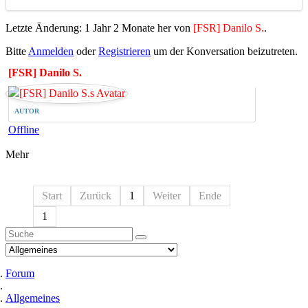
Letzte Änderung: 1 Jahr 2 Monate her von
[FSR] Danilo S.
.
Bitte
Anmelden
oder
Registrieren
um der Konversation beizutreten.
[FSR] Danilo S.
AUTOR
Offline
Mehr
Start
Zurück
1
Weiter
Ende
1
Forum
Allgemeines