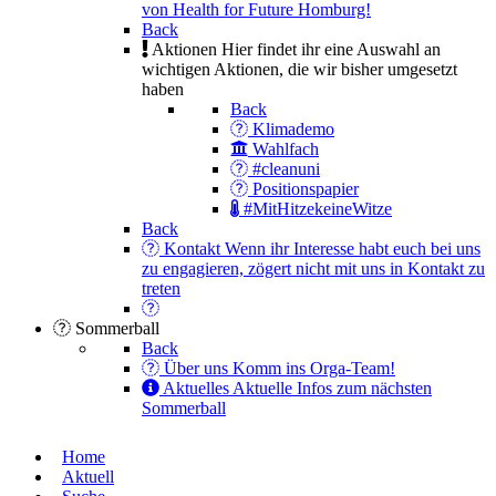
von Health for Future Homburg!
Back
Aktionen
Hier findet ihr eine Auswahl an
wichtigen Aktionen, die wir bisher umgesetzt
haben
Back
Klimademo
Wahlfach
#cleanuni
Positionspapier
#MitHitzekeineWitze
Back
Kontakt
Wenn ihr Interesse habt euch bei uns
zu engagieren, zögert nicht mit uns in Kontakt zu
treten
Sommerball
Back
Über uns
Komm ins Orga-Team!
Aktuelles
Aktuelle Infos zum nächsten
Sommerball
Home
Aktuell