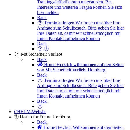
Trainingsdefibrillatoren unterstützen. Bei
Interesse und weiteren Fragen können Sie sich
hier melden
Back
Termin anfragen
Wir freuen uns über Ihre
Anfrage zum Schulbesuch. Bitte geben Sie hier
Ihre Daten an, damit wir schnellstmöglich mit
Ihnen Kontakt aufnehmen können
Back
Mit Sicherheit Verliebt
Back
Home
Herzlich willkommen auf den Seiten
von Mit Sicherheit Verliebt Homburg!
Back
Termin anfragen
Wir freuen uns über Ihre
Anfrage zum Schulbesuch. Bitte geben Sie hier
Ihre Daten an, damit wir schnellstmöglich mit
Ihnen Kontakt aufnehmen können
Back
CHELM-Website
Health for Future Homburg
Back
Home
Herzlich Willkommen auf den Seiten