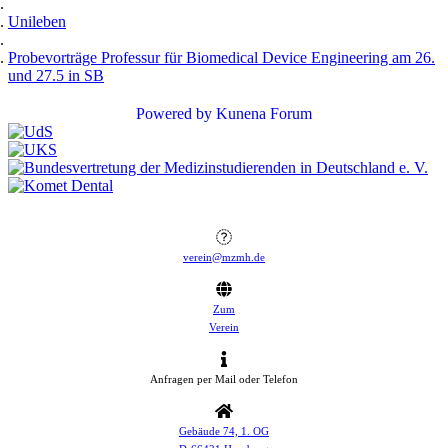
Unileben
Probevorträge Professur für Biomedical Device Engineering am 26.
und 27.5 in SB
Powered by
Kunena Forum
verein@mzmh.de
Zum
Verein
Anfragen per Mail oder Telefon
Gebäude 74, 1. OG