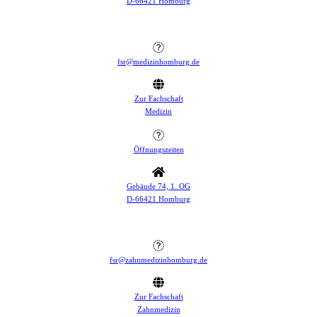
D-66421 Homburg
fsr@medizinhomburg.de
Zur Fachschaft
Medizin
Öffnungszeiten
Gebäude 74, 1. OG
D-66421 Homburg
fsr@zahnmedizinhomburg.de
Zur Fachschaft
Zahnmedizin