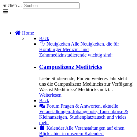
Suchen ...
Home
Back
Neuigkeiten
Alle Neuigkeiten, die für
Homburger Medizin- und
Zahnmedizinstudierende wichtig sind:
Campuslizenz Meditricks
Liebe Studierende, Für ein weiteres Jahr steht
uns die Campuslizenz Meditricks zur Verfügung!
Was ist Meditricks? Meditricks nutzt...
Weiterlesen
Back
Forum
Fragen & Antworten, aktuelle
Veranstaltungen, Jobangebote, Tauschbörse &
Kleinanzeigen, Studienplatztausch und vieles
mehr
Kalender
Alle Veranstaltungen auf einen
Blick - hier in unserem Kalender!