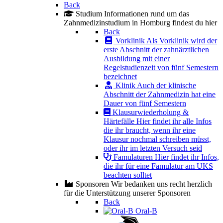
Back
Studium
Informationen rund um das
Zahnmedizinstudium in Homburg findest du hier
Back
Vorklinik
Als Vorklinik wird der
erste Abschnitt der zahnärztlichen
Ausbildung mit einer
Regelstudienzeit von fünf Semestern
bezeichnet
Klinik
Auch der klinische
Abschnitt der Zahnmedizin hat eine
Dauer von fünf Semestern
Klausurwiederholung &
Härtefälle
Hier findet ihr alle Infos
die ihr braucht, wenn ihr eine
Klausur nochmal schreiben müsst,
oder ihr im letzten Versuch seid
Famulaturen
Hier findet ihr Infos,
die ihr für eine Famulatur am UKS
beachten solltet
Sponsoren
Wir bedanken uns recht herzlich
für die Unterstützung unserer Sponsoren
Back
Oral-B