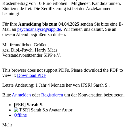
Kostenbeitrag von 10 Euro erhoben - Mitglieder, Kandidat:innen,
Studierende frei. Die Zertifizierung ist bei der Ärztekammer
beantragt.
Für Ihre
Anmeldung bis zum 04.04.2025
senden Sie bitte eine E-
Mail an
psychoanalyse@sipp.de
. Wir freuen uns darauf, Sie an
diesem Abend begrüßen zu dürfen.
Mit freundlichen Grüßen,
gez. Dipl.-Psych. Hardy Maas
Vorstandsvorsitzender SIPP e.V.
This browser does not support PDFs. Please download the PDF to
view it:
Download PDF
Letzte Änderung: 1 Jahr 4 Monate her von
[FSR] Sarah S.
.
Bitte
Anmelden
oder
Registrieren
um der Konversation beizutreten.
[FSR] Sarah S.
Autor
Offline
Mehr