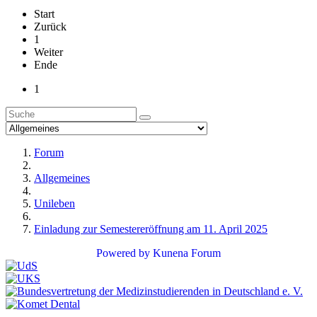
Start
Zurück
1
Weiter
Ende
1
Forum
Allgemeines
Unileben
Einladung zur Semestereröffnung am 11. April 2025
Powered by
Kunena Forum