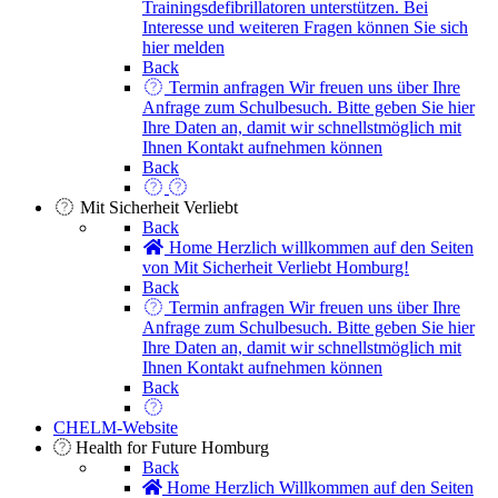
Trainingsdefibrillatoren unterstützen. Bei
Interesse und weiteren Fragen können Sie sich
hier melden
Back
Termin anfragen
Wir freuen uns über Ihre
Anfrage zum Schulbesuch. Bitte geben Sie hier
Ihre Daten an, damit wir schnellstmöglich mit
Ihnen Kontakt aufnehmen können
Back
Mit Sicherheit Verliebt
Back
Home
Herzlich willkommen auf den Seiten
von Mit Sicherheit Verliebt Homburg!
Back
Termin anfragen
Wir freuen uns über Ihre
Anfrage zum Schulbesuch. Bitte geben Sie hier
Ihre Daten an, damit wir schnellstmöglich mit
Ihnen Kontakt aufnehmen können
Back
CHELM-Website
Health for Future Homburg
Back
Home
Herzlich Willkommen auf den Seiten