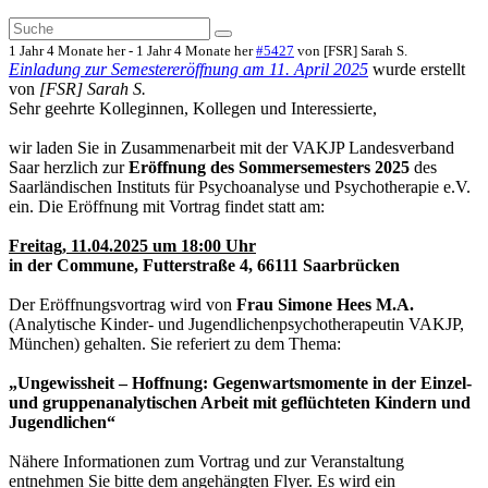
1 Jahr 4 Monate her
-
1 Jahr 4 Monate her
#5427
von
[FSR] Sarah S.
Einladung zur Semestereröffnung am 11. April 2025
wurde erstellt
von
[FSR] Sarah S.
Sehr geehrte Kolleginnen, Kollegen und Interessierte,
wir laden Sie in Zusammenarbeit mit der VAKJP Landesverband
Saar herzlich zur
Eröffnung des Sommersemesters 2025
des
Saarländischen Instituts für Psychoanalyse und Psychotherapie e.V.
ein. Die Eröffnung mit Vortrag findet statt am:
Freitag, 11
.04.
2025
um 18:00 Uhr
in der Commune, Futterstraße 4, 66111 Saarbrücken
Der Eröffnungsvortrag wird von
Frau Simone Hees M.A.
(Analytische Kinder- und Jugendlichenpsychotherapeutin VAKJP,
München) gehalten. Sie referiert zu dem Thema:
„Ungewissheit – Hoffnung: Gegenwartsmomente in der Einzel-
und gruppenanalytischen Arbeit mit geflüchteten Kindern und
Jugendlichen“
Nähere Informationen zum Vortrag und zur Veranstaltung
entnehmen Sie bitte dem angehängten Flyer. Es wird ein