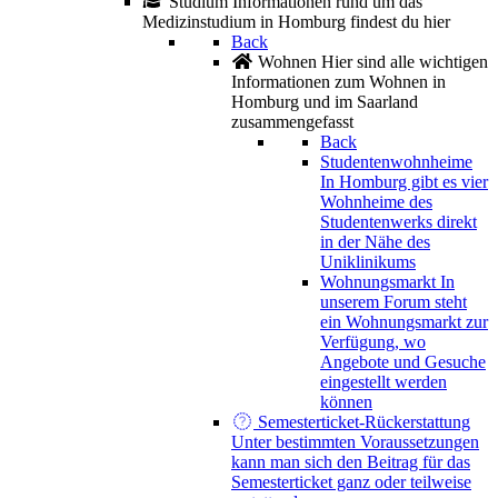
Studium
Informationen rund um das
Medizinstudium in Homburg findest du hier
Back
Wohnen
Hier sind alle wichtigen
Informationen zum Wohnen in
Homburg und im Saarland
zusammengefasst
Back
Studentenwohnheime
In Homburg gibt es vier
Wohnheime des
Studentenwerks direkt
in der Nähe des
Uniklinikums
Wohnungsmarkt
In
unserem Forum steht
ein Wohnungsmarkt zur
Verfügung, wo
Angebote und Gesuche
eingestellt werden
können
Semesterticket-Rückerstattung
Unter bestimmten Voraussetzungen
kann man sich den Beitrag für das
Semesterticket ganz oder teilweise