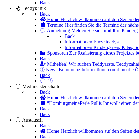
Back
Teddyklinik
Back
Home
Herzlich willkommen auf den Seiten d
Termine
Hier finden Sie die Termine der nächst
Anmeldung
Melden Sie sich und Ihre Kinderga
Back
Informationen Einzelteddys
Informationen Kindergärten, Kitas, S
Sponsoren
Zur Realisierung dieses Projektes 
Back
Mithelfen!
Wir suchen Teddyärzte, Teddyzahnär
News
Brandneue Informationen rund um die Öffe
Back
Medimeisterschaften
Back
Home
Herzlich willkommen auf den Seiten d
#HomburgmeinePerle Pullis
Ihr wollt einen d
Back
Back
Austausch
Back
Home
Herzlich willkommen auf den Seiten d
Back