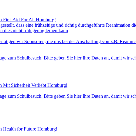
n First Aid For All Homburg!
gestellt, dass eine frühzeitige und richtig durchgeführte Reanimation d
an dies nicht früh genug lernen kann
benötigen wir Sponsoren, die uns bei der Anschaffung von z.B. Reanimat
rage zum Schulbesuch. Bitte geben Sie hier Ihre Daten an, damit wir 
n Mit Sicherheit Verliebt Homburg!
rage zum Schulbesuch. Bitte geben Sie hier Ihre Daten an, damit wir 
n Health for Future Homburg!