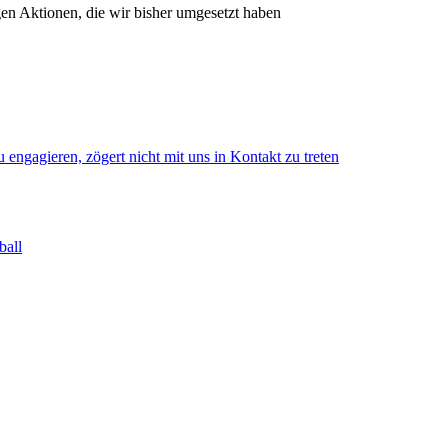
gen Aktionen, die wir bisher umgesetzt haben
 engagieren, zögert nicht mit uns in Kontakt zu treten
ball