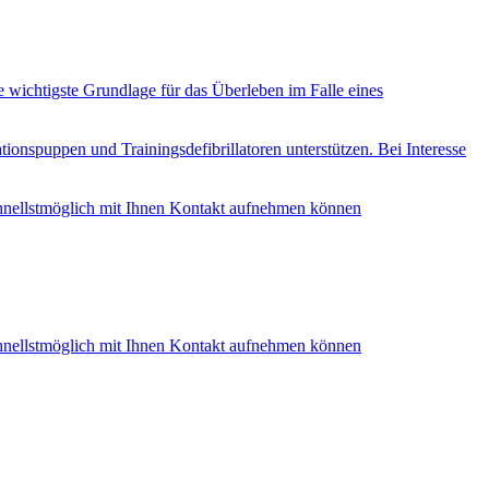
ie wichtigste Grundlage für das Überleben im Falle eines
ionspuppen und Trainingsdefibrillatoren unterstützen. Bei Interesse
schnellstmöglich mit Ihnen Kontakt aufnehmen können
schnellstmöglich mit Ihnen Kontakt aufnehmen können