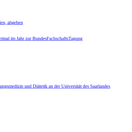
den, abgeben
weimal im Jahr zur BundesFachschaftsTagung
rungsmedizin und Diätetik an der Universität des Saarlandes