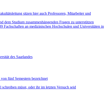
kultätsleitung sitzen hier auch Professoren, Mitarbeiter und
e und dem Studium zusammenhängenden Fragen zu unterstützen
39 Fachschaften an medizinischen Hochschulen und Universitäten in
ersität des Saarlandes
t von fünf Semestern bezeichnet
l schreiben müsst, oder ihr im letzten Versuch seid