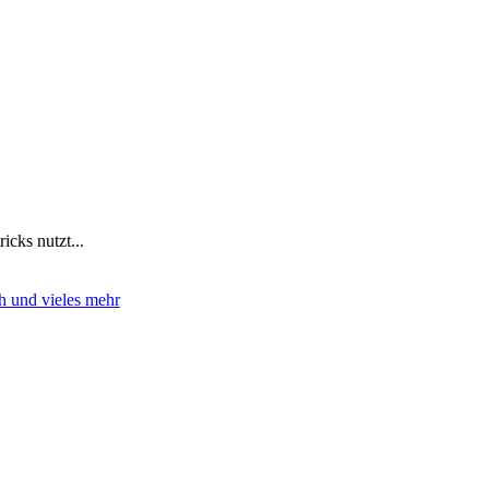
icks nutzt...
h und vieles mehr