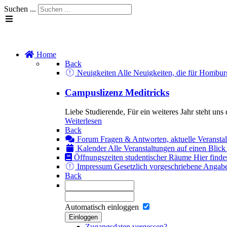
Suchen ...
Home
Back
Neuigkeiten
Alle Neuigkeiten, die für Hombur
Campuslizenz Meditricks
Liebe Studierende, Für ein weiteres Jahr steht uns
Weiterlesen
Back
Forum
Fragen & Antworten, aktuelle Veransta
Kalender
Alle Veranstaltungen auf einen Blick
Öffnungszeiten studentischer Räume
Hier finde
Impressum
Gesetzlich vorgeschriebene Angaben
Back
Automatisch einloggen
Einloggen
Zugangsdaten vergessen?