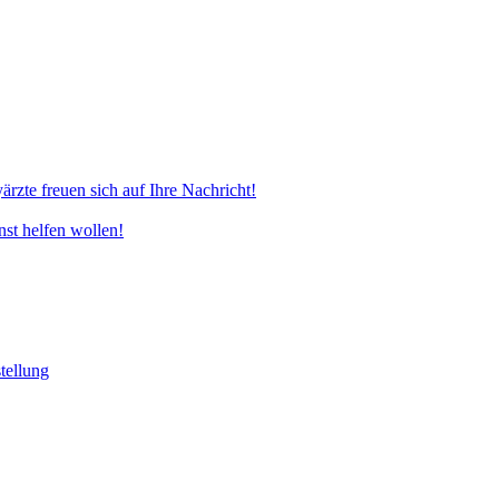
rzte freuen sich auf Ihre Nachricht!
nst helfen wollen!
tellung