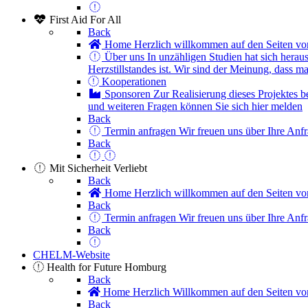
First Aid For All
Back
Home
Herzlich willkommen auf den Seiten vo
Über uns
In unzähligen Studien hat sich heraus
Herzstillstandes ist. Wir sind der Meinung, dass m
Kooperationen
Sponsoren
Zur Realisierung dieses Projektes 
und weiteren Fragen können Sie sich hier melden
Back
Termin anfragen
Wir freuen uns über Ihre Anf
Back
Mit Sicherheit Verliebt
Back
Home
Herzlich willkommen auf den Seiten vo
Back
Termin anfragen
Wir freuen uns über Ihre Anf
Back
CHELM-Website
Health for Future Homburg
Back
Home
Herzlich Willkommen auf den Seiten vo
Back